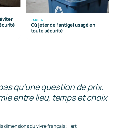
éviter
JARDIN
écurité
Où jeter de l’antigel usagé en
toute sécurité
 pas qu'une question de prix.
mie entre lieu, temps et choix
 dimensions du vivre français : l'art