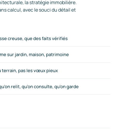
hitecturale, la stratégie immobilière.
ns calcul, avec le souci du détail et
e creuse, que des faits vérifiés
me sur jardin, maison, patrimoine
u terrain, pas les vœux pieux
u'on relit, qu'on consulte, qu'on garde