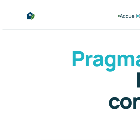
Accueil
Pragm
co