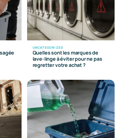
UNCATEGORIZED
usagée
Quelles sont les marques de
lave-linge à éviter pour ne pas
regretter votre achat ?