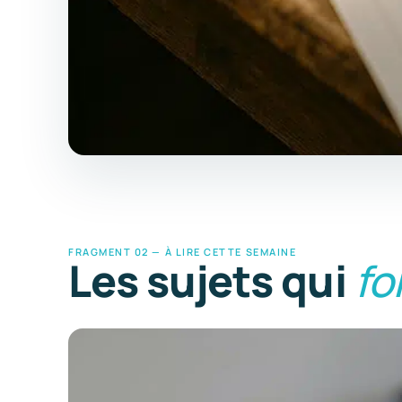
FRAGMENT 02 — À LIRE CETTE SEMAINE
Les sujets qui
fo