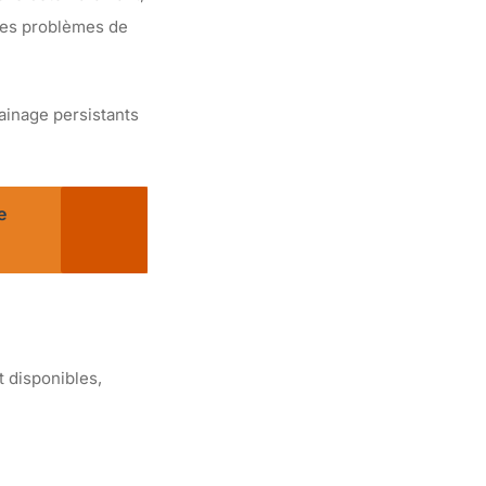
 les problèmes de
ainage persistants
e
t disponibles,