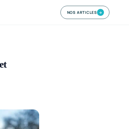
NOS ARTICLES
→
et