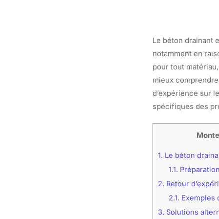
Le béton drainant 
notamment en raiso
pour tout matériau,
mieux comprendre se
d’expérience sur l
spécifiques des pro
Monte
1.
Le béton drainan
1.1.
Préparation
2.
Retour d’expéri
2.1.
Exemples d
3.
Solutions alter