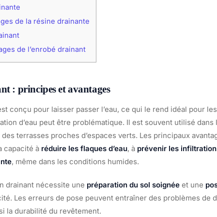
inante
ges de la résine drainante
ainant
ges de l’enrobé drainant
nt : principes et avantages
st conçu pour laisser passer l’eau, ce qui le rend idéal pour les
ation d’eau peut être problématique. Il est souvent utilisé dans 
 des terrasses proches d’espaces verts. Les principaux avanta
a capacité à
réduire les flaques d’eau
, à
prévenir les infiltratio
ante
, même dans les conditions humides.
n drainant nécessite une
préparation du sol soignée
et une
pos
acité. Les erreurs de pose peuvent entraîner des problèmes de d
i la durabilité du revêtement.