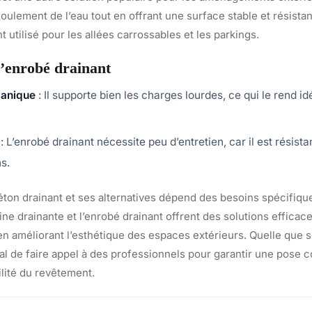
oulement de l’eau tout en offrant une surface stable et résistan
t utilisé pour les allées carrossables et les parkings.
l’enrobé drainant
canique
: Il supporte bien les charges lourdes, ce qui le rend i
: L’enrobé drainant nécessite peu d’entretien, car il est résista
s.
béton drainant et ses alternatives dépend des besoins spécifiq
sine drainante et l’enrobé drainant offrent des solutions efficac
en améliorant l’esthétique des espaces extérieurs. Quelle que so
cial de faire appel à des professionnels pour garantir une pose c
lité du revêtement.