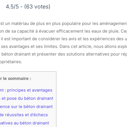
4.5/5 - (63 votes)
est un matériau de plus en plus populaire pour les aménagement
n de sa capacité à évacuer efficacement les eaux de pluie. 
 il est important de considérer les avis et les expériences des u
s avantages et ses limites. Dans cet article, nous allons expl
e béton drainant et présenter des solutions alternatives pour r
priétaires.
r le sommaire :
t : principes et avantages
 et pose du béton drainant
ence sur le béton drainant
e réussites et d’échecs
natives au béton drainant