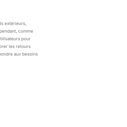
s extérieurs,
Cependant, comme
tilisateurs pour
orer les retours
épondre aux besoins