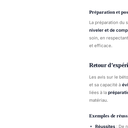
Préparation et po
La préparation du s
niveler et de comp
soin, en respectan
et efficace.
Retour d’expéri
Les avis sur le bét
et sa capacité à
évi
liées à la
préparati
matériau.
Exemples de réussi
Réussites
: De n