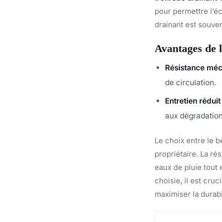
pour permettre l’éc
drainant est souven
Avantages de 
Résistance mé
de circulation.
Entretien réduit
aux dégradation
Le choix entre le 
propriétaire. La ré
eaux de pluie tout 
choisie, il est cru
maximiser la durabi