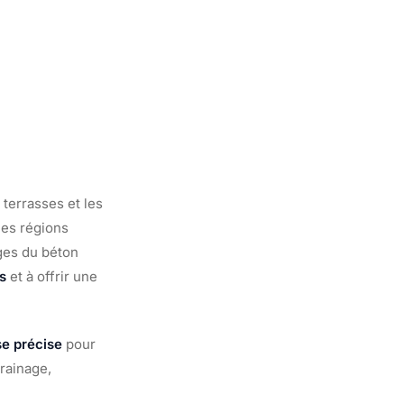
 terrasses et les
les régions
ges du béton
ns
et à offrir une
e précise
pour
rainage,