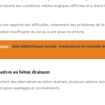
ien résisté aux conditions météorologiques difficiles et a réduit
es ont rapporté des difficultés, notamment des problèmes de dr
ation insuffisante du sol ou à une pose incorrecte.
ussi :
Idée bibliothèque murale : inspirations et conseils d
natives au béton drainant
hent des alternatives au béton drainant, plusieurs options son
ropres avantages et inconvénients.