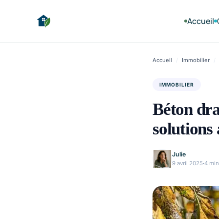
Accueil
Accueil
/
Immobilier
/
IMMOBILIER
Béton dra
solutions 
Julie
9 avril 2025
4 min