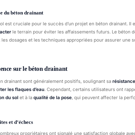
se du béton drainant
ol est cruciale pour le succès d’un projet en béton drainant. Il 
acter
le terrain pour éviter les affaissements futurs. Le béton d
t les dosages et les techniques appropriées pour assurer une
ence sur le béton drainant
on drainant sont généralement positifs, soulignant sa
résistanc
ter les flaques d’eau
. Cependant, certains utilisateurs ont rapp
on du sol
et à la
qualité de la pose
, qui peuvent affecter la per
tes et d’échecs
ombreux propriétaires ont signalé une satisfaction globale avec