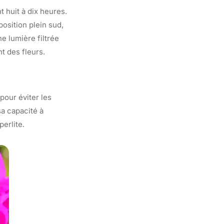
t huit à dix heures.
osition plein sud,
e lumière filtrée
nt des fleurs.
pour éviter les
sa capacité à
perlite.