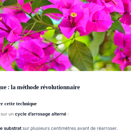
que : la méthode révolutionnaire
 cette technique
 sur un
cycle d’arrosage alterné
:
le substrat
sur plusieurs centimètres avant de réarroser.