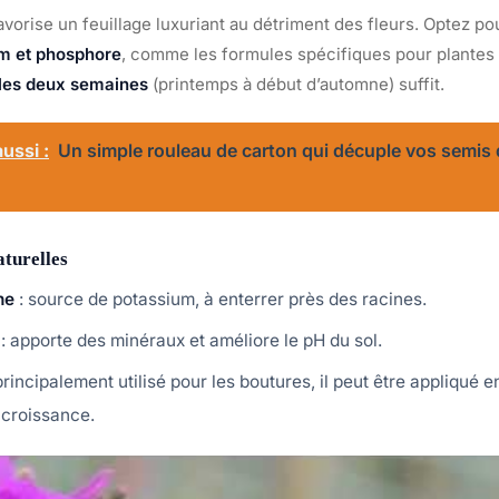
vorise un feuillage luxuriant au détriment des fleurs. Optez po
um et phosphore
, comme les formules spécifiques pour plantes 
 les deux semaines
(printemps à début d’automne) suffit.
ussi :
Un simple rouleau de carton qui décuple vos semis
aturelles
ne
: source de potassium, à enterrer près des racines.
: apporte des minéraux et améliore le pH du sol.
rincipalement utilisé pour les boutures, il peut être appliqué e
 croissance.