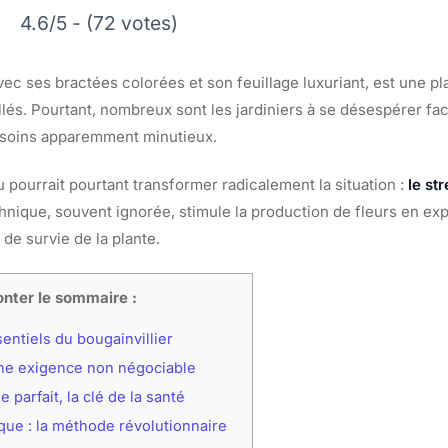
4.6/5 - (72 votes)
avec ses bractées colorées et son feuillage luxuriant, est une 
llés. Pourtant, nombreux sont les jardiniers à se désespérer fa
 soins apparemment minutieux.
pourrait pourtant transformer radicalement la situation :
le st
chnique, souvent ignorée, stimule la production de fleurs en exp
de survie de la plante.
nter le sommaire :
entiels du bougainvillier
une exigence non négociable
 parfait, la clé de la santé
que : la méthode révolutionnaire