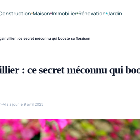
Construction
Maison
Immobilier
Rénovation
Jardin
ainvillier : ce secret méconnu qui booste sa floraison
llier : ce secret méconnu qui boo
n
Mis a jour le 9 avril 2025