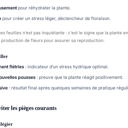
eusement
pour réhydrater la plante.
e
pour créer un stress léger, déclencheur de floraison.
s feuilles n’est pas inquiétante : c’est le signe que la plante 
la production de fleurs pour assurer sa reproduction.
ller
ent flétries
: indicateur d’un stress hydrique optimal.
nouvelles pousses
: preuve que la plante réagit positivement.
sive
: résultat final après quelques semaines de pratique régul
viter les pièges courants
ilégier