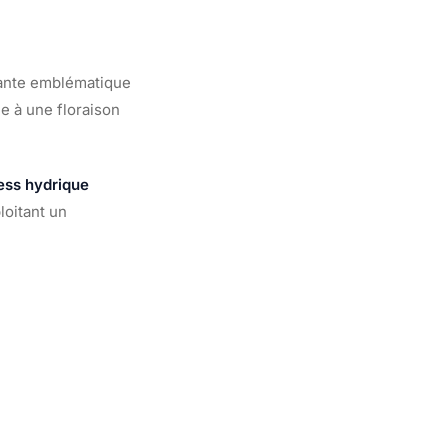
plante emblématique
ce à une floraison
ress hydrique
loitant un