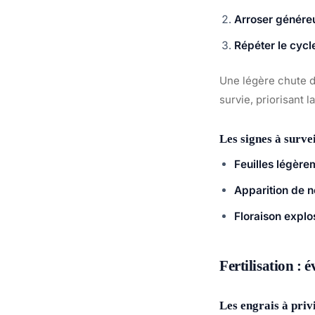
Arroser génér
Répéter le cycl
Une légère chute de
survie, priorisant 
Les signes à survei
Feuilles légèrem
Apparition de 
Floraison explo
Fertilisation : é
Les engrais à priv