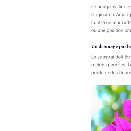
Le bougainvillier e
Originaire d’Amériq
contre un mur réflé
ou une position omb
Un drainage parfait
Le substrat doit êt
racines pourries. L
produire des fleurs