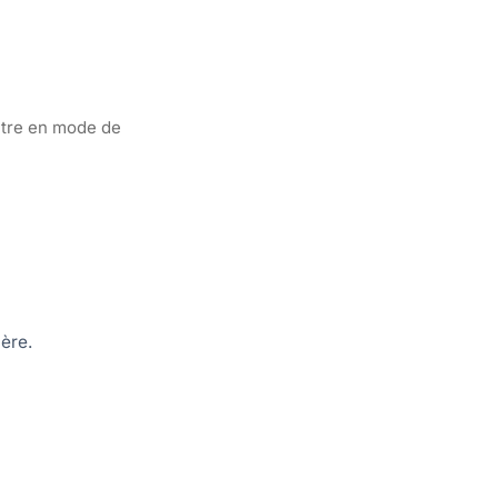
entre en mode de
ière.