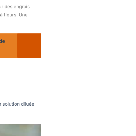
ur des engrais
à fleurs. Une
 de
n solution diluée