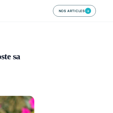
NOS ARTICLES
→
ste sa