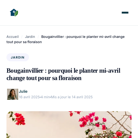
Accueil
/
Jardin
/
Bougainvillier : pourquoi le planter mi-avril change
tout pour sa floraison
JARDIN
Bougainvillier : pourquoi le planter mi-avril
change tout pour sa floraison
Julie
16 avril 2025
4 min
Mis a jour le 14 avril 2025