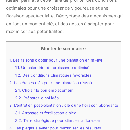
idéale, permet à cette liane de profiter des conditions
optimales pour une croissance vigoureuse et une
floraison spectaculaire. Décryptage des mécanismes qui
en font un moment clé, et des gestes à adopter pour
maximiser ses potentialités.
Monter le sommaire :
1.
Les raisons d’opter pour une plantation en mi-avril
1.1.
Un calendrier de croissance optimisé
1.2.
Des conditions climatiques favorables
2.
Les étapes clés pour une plantation réussie
2.1.
Choisir le bon emplacement
2.2.
Préparer le sol idéal
3.
L’entretien post-plantation : clé d’une floraison abondante
3.1.
Arrosage et fertilisation ciblée
3.2.
Taille stratégique pour stimuler la floraison
4.
Les pièges à éviter pour maximiser les résultats