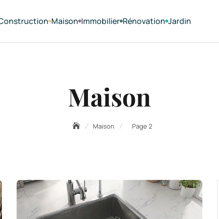
Construction
Maison
Immobilier
Rénovation
Jardin
Maison
Maison
Page 2