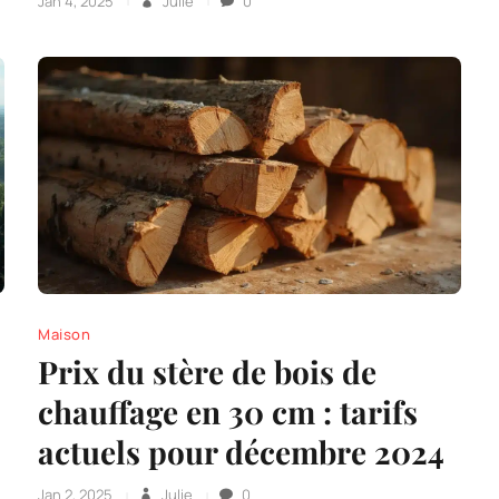
Jan 4, 2025
Julie
0
Maison
Prix du stère de bois de
chauffage en 30 cm : tarifs
actuels pour décembre 2024
Jan 2, 2025
Julie
0