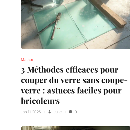
Maison
3 Méthodes efficaces pour
couper du verre sans coupe-
verre : astuces faciles pour
bricoleurs
Jan 11, 2025
Julie
0