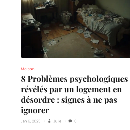
Maison
8 Problèmes psychologiques
révélés par un logement en
désordre : signes à ne pas
ignorer
Jan 6, 2025
Julie
0