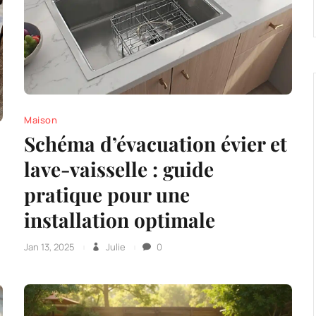
Maison
Schéma d’évacuation évier et
lave-vaisselle : guide
pratique pour une
installation optimale
Jan 13, 2025
Julie
0