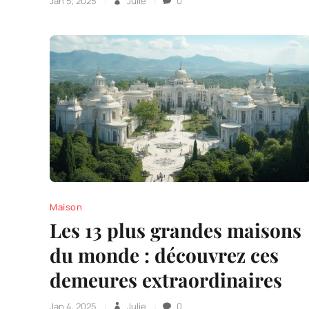
Jan 5, 2025
Julie
0
Maison
Les 13 plus grandes maisons
du monde : découvrez ces
demeures extraordinaires
Jan 4, 2025
Julie
0