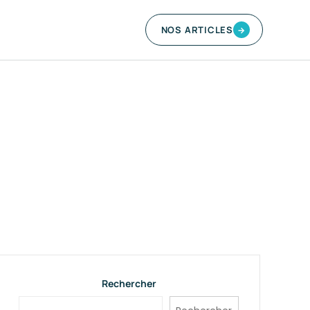
NOS ARTICLES
→
Rechercher