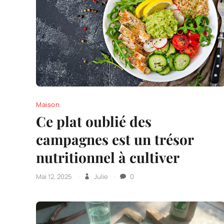
Maison
Ce plat oublié des
campagnes est un trésor
nutritionnel à cultiver
Mai 12, 2025
Julie
0