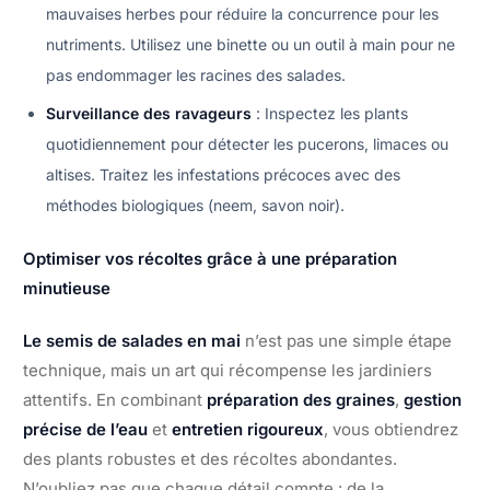
mauvaises herbes pour réduire la concurrence pour les
nutriments. Utilisez une binette ou un outil à main pour ne
pas endommager les racines des salades.
Surveillance des ravageurs
: Inspectez les plants
quotidiennement pour détecter les pucerons, limaces ou
altises. Traitez les infestations précoces avec des
méthodes biologiques (neem, savon noir).
Optimiser vos récoltes grâce à une préparation
minutieuse
Le semis de salades en mai
n’est pas une simple étape
technique, mais un art qui récompense les jardiniers
attentifs. En combinant
préparation des graines
,
gestion
précise de l’eau
et
entretien rigoureux
, vous obtiendrez
des plants robustes et des récoltes abondantes.
N’oubliez pas que chaque détail compte : de la