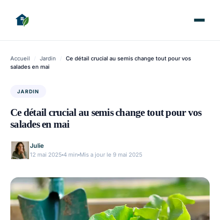
Accueil
/
Jardin
/
Ce détail crucial au semis change tout pour vos
salades en mai
JARDIN
Ce détail crucial au semis change tout pour vos
salades en mai
Julie
12 mai 2025
4 min
Mis a jour le 9 mai 2025