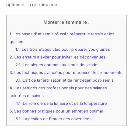
optimiser la germination.
Monter le sommaire :
1.
Les bases d’un semis réussi : préparer le terrain et les
graines
1.1.
Les trois étapes clés pour préparer vos graines
2.
Les erreurs à éviter pour éviter les déconvenues
2.1.
Les pièges courants au semis de salades
3.
Les techniques avancées pour maximiser les rendements
3.1.
L’art de la fertilisation et de l’entretien post-semis
4.
Les astuces des professionnels pour des salades
colorées et saines
4.1.
Le rôle clé de la lumière et de la température
5.
Les bonnes pratiques pour un entretien optimal
5.1.
La gestion de l’eau et des adventices