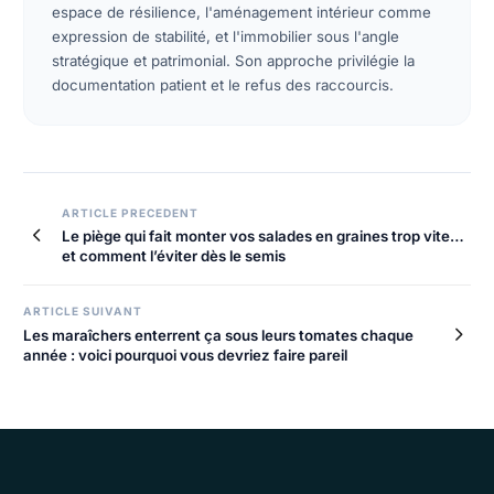
espace de résilience, l'aménagement intérieur comme
expression de stabilité, et l'immobilier sous l'angle
stratégique et patrimonial. Son approche privilégie la
documentation patient et le refus des raccourcis.
ARTICLE PRECEDENT
Le piège qui fait monter vos salades en graines trop vite…
et comment l’éviter dès le semis
ARTICLE SUIVANT
Les maraîchers enterrent ça sous leurs tomates chaque
année : voici pourquoi vous devriez faire pareil