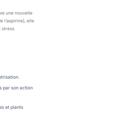
ouve une nouvelle
 l’aspirine), elle
 stress
trisation.
és par son action
is et plants