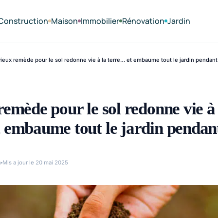
Construction
Maison
Immobilier
Rénovation
Jardin
ieux remède pour le sol redonne vie à la terre… et embaume tout le jardin pendant
remède pour le sol redonne vie à 
 embaume tout le jardin pendant
n
Mis a jour le 20 mai 2025