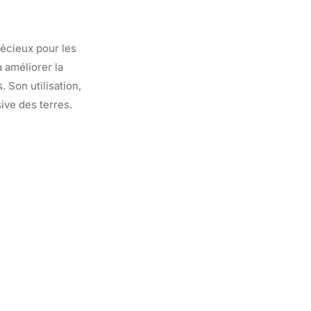
précieux pour les
 améliorer la
 Son utilisation,
ive des terres.