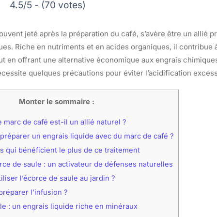
4.5/5 - (70 votes)
souvent jeté après la préparation du café, s’avère être un allié 
ues. Riche en nutriments et en acides organiques, il contribue à
tout en offrant une alternative économique aux engrais chimiques.
cessite quelques précautions pour éviter l’acidification excess
Monter le sommaire :
 marc de café est-il un allié naturel ?
éparer un engrais liquide avec du marc de café ?
s qui bénéficient le plus de ce traitement
rce de saule : un activateur de défenses naturelles
liser l’écorce de saule au jardin ?
éparer l’infusion ?
le : un engrais liquide riche en minéraux