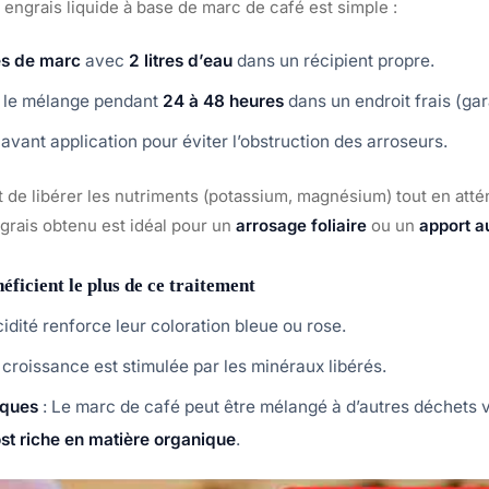
 engrais liquide à base de marc de café est simple :
es de marc
avec
2 litres d’eau
dans un récipient propre.
le mélange pendant
24 à 48 heures
dans un endroit frais (ga
 avant application pour éviter l’obstruction des arroseurs.
de libérer les nutriments (potassium, magnésium) tout en attén
ngrais obtenu est idéal pour un
arrosage foliaire
ou un
apport a
éficient le plus de ce traitement
cidité renforce leur coloration bleue ou rose.
 croissance est stimulée par les minéraux libérés.
iques
: Le marc de café peut être mélangé à d’autres déchets 
t riche en matière organique
.