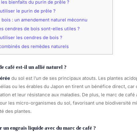
les bienfaits du purin de prêle ?
iliser le purin de prêle ?
 bois : un amendement naturel méconnu
s cendres de bois sont-elles utiles ?
iliser les cendres de bois ?
combinés des remèdes naturels
 café est-il un allié naturel ?
dérée
du sol est l’un de ses principaux atouts. Les plantes aci
élias ou les érables du Japon en tirent un bénéfice direct, car 
ation et leur résistance aux maladies. De plus, le marc de caf
our les micro-organismes du sol, favorisant une biodiversité 
nté des plantes.
un engrais liquide avec du marc de café ?