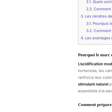
2.1.
Quels sont 
2.2.
Comment ut
3.
Les cendres de
3.1.
Pourquoi le
3.2.
Comment ut
4.
Les avantages 
Pourquoi le marc de
L’acidification mo
hortensias, les cam
renforce leur color
stimulant naturel
p
essentielle à la sa
Comment préparer 