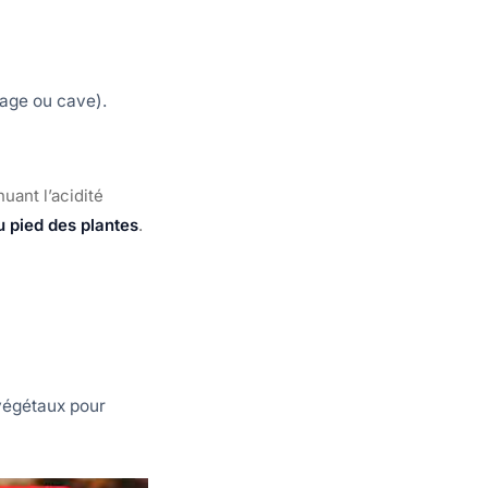
rage ou cave).
uant l’acidité
u pied des plantes
.
végétaux pour