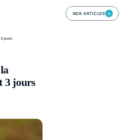
NOS ARTICLES
→
 3 jours
la
 3 jours