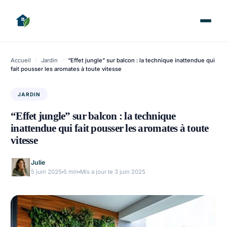
Accueil
/
Jardin
/
“Effet jungle” sur balcon : la technique inattendue qui
fait pousser les aromates à toute vitesse
JARDIN
“Effet jungle” sur balcon : la technique
inattendue qui fait pousser les aromates à toute
vitesse
Julie
5 juin 2025
5 min
Mis a jour le 3 juin 2025