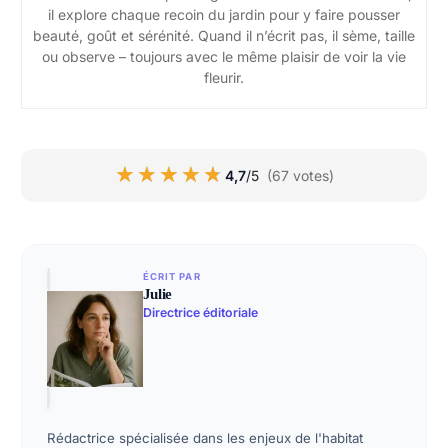
il explore chaque recoin du jardin pour y faire pousser
beauté, goût et sérénité. Quand il n’écrit pas, il sème, taille
ou observe – toujours avec le même plaisir de voir la vie
fleurir.
★★★★★
★★★★★
4,7
/5
(67 votes)
ÉCRIT PAR
Julie
Directrice éditoriale
Rédactrice spécialisée dans les enjeux de l'habitat