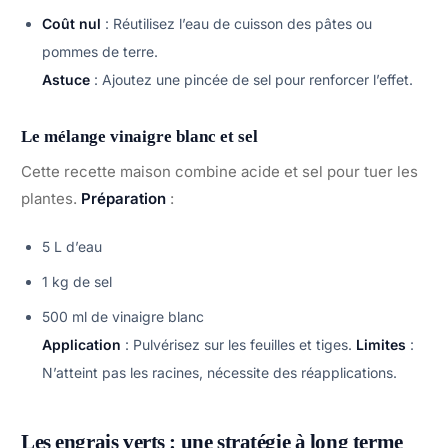
Coût nul
: Réutilisez l’eau de cuisson des pâtes ou
pommes de terre.
Astuce
: Ajoutez une pincée de sel pour renforcer l’effet.
Le mélange vinaigre blanc et sel
Cette recette maison combine acide et sel pour tuer les
plantes.
Préparation
:
5 L d’eau
1 kg de sel
500 ml de vinaigre blanc
Application
: Pulvérisez sur les feuilles et tiges.
Limites
:
N’atteint pas les racines, nécessite des réapplications.
Les engrais verts : une stratégie à long terme