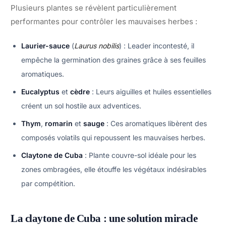
Plusieurs plantes se révèlent particulièrement
performantes pour contrôler les mauvaises herbes :
Laurier-sauce
(
Laurus nobilis
) : Leader incontesté, il
empêche la germination des graines grâce à ses feuilles
aromatiques.
Eucalyptus
et
cèdre
: Leurs aiguilles et huiles essentielles
créent un sol hostile aux adventices.
Thym
,
romarin
et
sauge
: Ces aromatiques libèrent des
composés volatils qui repoussent les mauvaises herbes.
Claytone de Cuba
: Plante couvre-sol idéale pour les
zones ombragées, elle étouffe les végétaux indésirables
par compétition.
La claytone de Cuba : une solution miracle