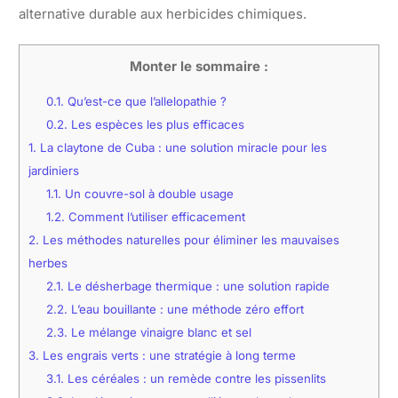
alternative durable aux herbicides chimiques.
Monter le sommaire :
0.1.
Qu’est-ce que l’allelopathie ?
0.2.
Les espèces les plus efficaces
1.
La claytone de Cuba : une solution miracle pour les
jardiniers
1.1.
Un couvre-sol à double usage
1.2.
Comment l’utiliser efficacement
2.
Les méthodes naturelles pour éliminer les mauvaises
herbes
2.1.
Le désherbage thermique : une solution rapide
2.2.
L’eau bouillante : une méthode zéro effort
2.3.
Le mélange vinaigre blanc et sel
3.
Les engrais verts : une stratégie à long terme
3.1.
Les céréales : un remède contre les pissenlits