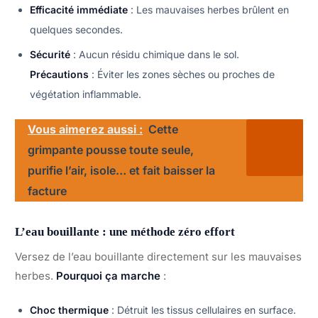
Efficacité immédiate
: Les mauvaises herbes brûlent en
quelques secondes.
Sécurité
: Aucun résidu chimique dans le sol.
Précautions
: Éviter les zones sèches ou proches de
végétation inflammable.
Vous aimerez aussi :
Cette
grimpante pousse toute seule,
purifie l’air, isole… et fait baisser la
facture
L’eau bouillante : une méthode zéro effort
Versez de l’eau bouillante directement sur les mauvaises
herbes.
Pourquoi ça marche
:
Choc thermique
: Détruit les tissus cellulaires en surface.