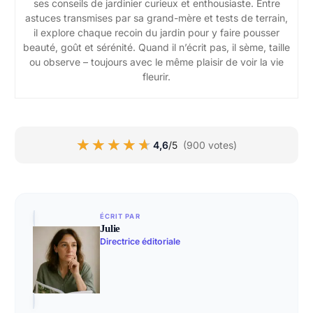
ses conseils de jardinier curieux et enthousiaste. Entre
astuces transmises par sa grand-mère et tests de terrain,
il explore chaque recoin du jardin pour y faire pousser
beauté, goût et sérénité. Quand il n’écrit pas, il sème, taille
ou observe – toujours avec le même plaisir de voir la vie
fleurir.
★★★★★
★★★★★
4,6
/5
(900 votes)
ÉCRIT PAR
Julie
Directrice éditoriale