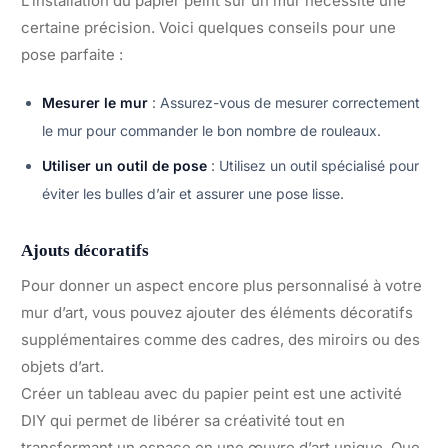
L’installation du papier peint sur un mur nécessite une
certaine précision. Voici quelques conseils pour une
pose parfaite :
Mesurer le mur
: Assurez-vous de mesurer correctement
le mur pour commander le bon nombre de rouleaux.
Utiliser un outil de pose
: Utilisez un outil spécialisé pour
éviter les bulles d’air et assurer une pose lisse.
Ajouts décoratifs
Pour donner un aspect encore plus personnalisé à votre
mur d’art, vous pouvez ajouter des éléments décoratifs
supplémentaires comme des cadres, des miroirs ou des
objets d’art.
Créer un tableau avec du papier peint est une activité
DIY qui permet de libérer sa créativité tout en
transformant un espace en une œuvre d’art unique. Que