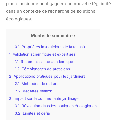
plante ancienne peut gagner une nouvelle légitimité
dans un contexte de recherche de solutions
écologiques.
Monter le sommaire :
0.1.
Propriétés insecticides de la tanaisie
1.
Validation scientifique et expertises
1.1.
Reconnaissance académique
1.2.
Témoignages de praticiens
2.
Applications pratiques pour les jardiniers
2.1.
Méthodes de culture
2.2.
Recettes maison
3.
Impact sur la communauté jardinage
3.1.
Révolution dans les pratiques écologiques
3.2.
Limites et défis