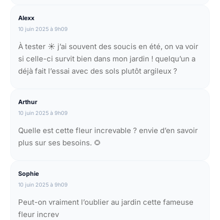
Alexx
10 juin 2025 à 9h09
À tester ☀️ j’ai souvent des soucis en été, on va voir
si celle-ci survit bien dans mon jardin ! quelqu’un a
déjà fait l’essai avec des sols plutôt argileux ?
Arthur
10 juin 2025 à 9h09
Quelle est cette fleur increvable ? envie d’en savoir
plus sur ses besoins. 🌻
Sophie
10 juin 2025 à 9h09
Peut-on vraiment l’oublier au jardin cette fameuse
fleur increv