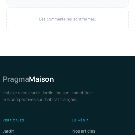
Les commentaires sont fermés.
Pragma
Maison
Habiter avec clarté. Jardin, maison, immobilier :
nos perspectives sur l'habitat français.
VERTICALES
LE MÉDIA
Jardin
Nos articles