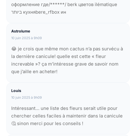
оформление где/******/ berk цветов ilématique
ביותר кухняbere_rfbox ин
Astrolume
10 juin 2025 à 9h09
😂 je crois que même mon cactus n’a pas survécu à
la dernière canicule! quelle est cette « fleur
increvable »? ça m’intéresse grave de savoir nom
que j’aille en acheter!
Louis
10 juin 2025 à 9h09
Intéressant… une liste des fleurs serait utile pour
chercher celles faciles à maintenir dans la canicule
🤔 sinon merci pour les conseils !