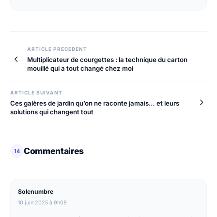
ARTICLE PRECEDENT
Multiplicateur de courgettes : la technique du carton
mouillé qui a tout changé chez moi
ARTICLE SUIVANT
Ces galères de jardin qu’on ne raconte jamais… et leurs
solutions qui changent tout
Commentaires
14
Solenumbre
10 juin 2025 à 9h08