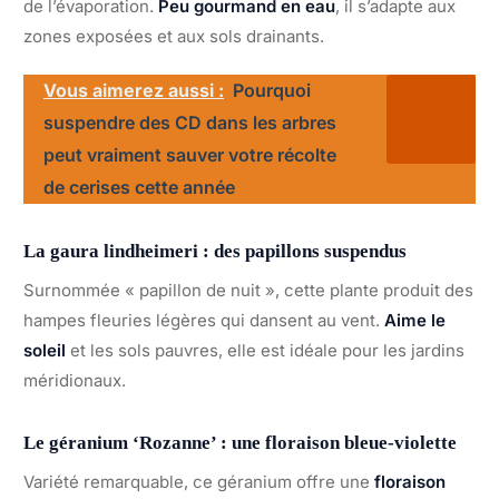
de l’évaporation.
Peu gourmand en eau
, il s’adapte aux
zones exposées et aux sols drainants.
Vous aimerez aussi :
Pourquoi
suspendre des CD dans les arbres
peut vraiment sauver votre récolte
de cerises cette année
La gaura lindheimeri : des papillons suspendus
Surnommée « papillon de nuit », cette plante produit des
hampes fleuries légères qui dansent au vent.
Aime le
soleil
et les sols pauvres, elle est idéale pour les jardins
méridionaux.
Le géranium ‘Rozanne’ : une floraison bleue-violette
Variété remarquable, ce géranium offre une
floraison