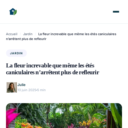
Accueil
/
Jardin
/
La fleur increvable que même les étés caniculaires
n’arrêtent plus de refleurir
JARDIN
La fleur increvable que même les étés
caniculaires n’arrêtent plus de refleurir
Julie
10 juin 2025
5 min