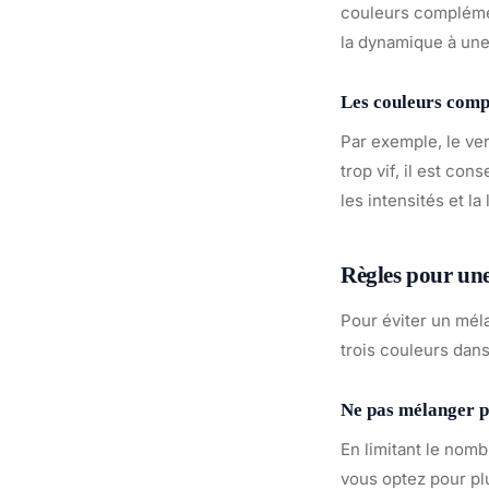
couleurs complémen
la dynamique à une
Les couleurs comp
Par exemple, le ve
trop vif, il est co
les intensités et la
Règles pour une
Pour éviter un mél
trois couleurs dans
Ne pas mélanger pl
En limitant le nom
vous optez pour plu