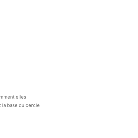
omment elles
t la base du cercle