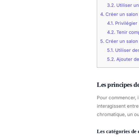
3.2.
Utiliser u
4.
Créer un salon
4.1.
Privilégier
4.2.
Tenir comp
5.
Créer un salon
5.1.
Utiliser de
5.2.
Ajouter de
Les principes d
Pour commencer, il
interagissent entre
chromatique, un ou
Les catégories de 