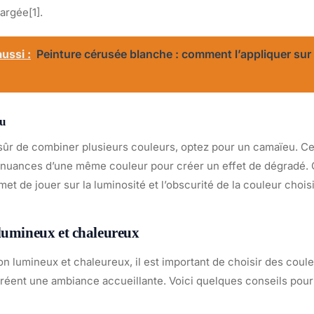
argée[1].
ussi :
Peinture cérusée blanche : comment l’appliquer sur
eu
 sûr de combiner plusieurs couleurs, optez pour un camaïeu. Ce
es nuances d’une même couleur pour créer un effet de dégradé. 
rmet de jouer sur la luminosité et l’obscurité de la couleur choisi
lumineux et chaleureux
n lumineux et chaleureux, il est important de choisir des coule
créent une ambiance accueillante. Voici quelques conseils pour 