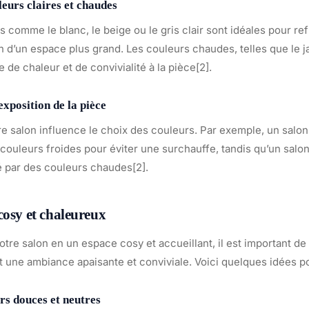
leurs claires et chaudes
s comme le blanc, le beige ou le gris clair sont idéales pour ref
 d’un espace plus grand. Les couleurs chaudes, telles que le j
 de chaleur et de convivialité à la pièce[2].
exposition de la pièce
re salon influence le choix des couleurs. Par exemple, un salo
 couleurs froides pour éviter une surchauffe, tandis qu’un salo
é par des couleurs chaudes[2].
cosy et chaleureux
tre salon en un espace cosy et accueillant, il est important de
 une ambiance apaisante et conviviale. Voici quelques idées po
urs douces et neutres