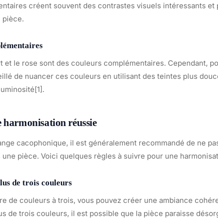
taires créent souvent des contrastes visuels intéressants et 
 pièce.
lémentaires
rt et le rose sont des couleurs complémentaires. Cependant, pou
nseillé de nuancer ces couleurs en utilisant des teintes plus dou
 luminosité[1].
 harmonisation réussie
ange cacophonique, il est généralement recommandé de ne pas 
 une pièce. Voici quelques règles à suivre pour une harmonisat
us de trois couleurs
bre de couleurs à trois, vous pouvez créer une ambiance cohére
s de trois couleurs, il est possible que la pièce paraisse désor