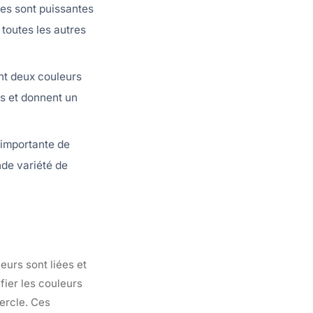
lles sont puissantes
 toutes les autres
ant deux couleurs
s et donnent un
 importante de
nde variété de
eurs sont liées et
fier les couleurs
cercle. Ces