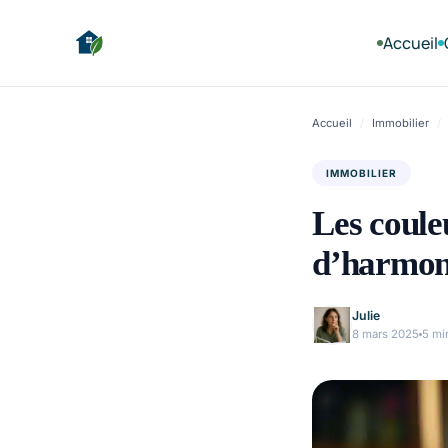
Accueil
Accueil
/
Immobilier
/
IMMOBILIER
Les coule
d’harmoni
Julie
8 mars 2025
5 mi