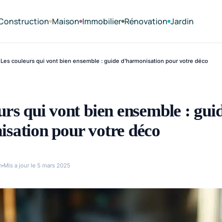
Construction
Maison
Immobilier
Rénovation
Jardin
Les couleurs qui vont bien ensemble : guide d’harmonisation pour votre déco
urs qui vont bien ensemble : gui
sation pour votre déco
n
Mis a jour le 5 mars 2025