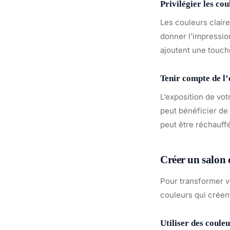
Privilégier les cou
Les couleurs claire
donner l’impression
ajoutent une touche
Tenir compte de l’
L’exposition de vot
peut bénéficier de
peut être réchauff
Créer un salon 
Pour transformer vo
couleurs qui créent
Utiliser des coule