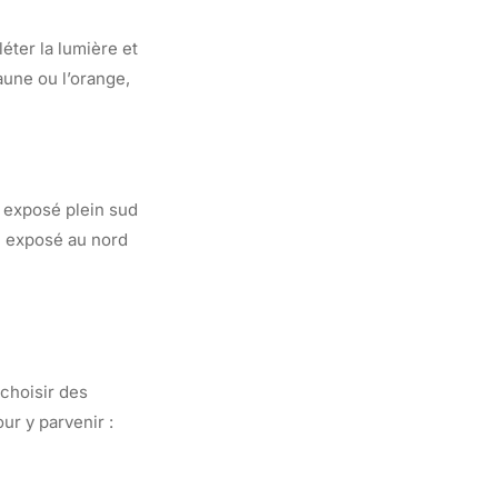
léter la lumière et
aune ou l’orange,
n exposé plein sud
n exposé au nord
 choisir des
ur y parvenir :