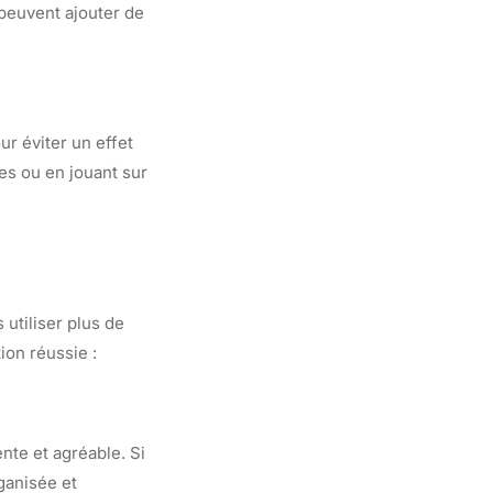
peuvent ajouter de
r éviter un effet
ces ou en jouant sur
utiliser plus de
ion réussie :
nte et agréable. Si
ganisée et