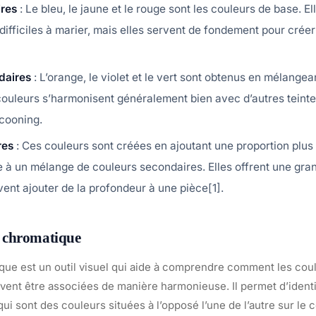
ires
: Le bleu, le jaune et le rouge sont les couleurs de base. E
difficiles à marier, mais elles servent de fondement pour créer
daires
: L’orange, le violet et le vert sont obtenus en mélange
couleurs s’harmonisent généralement bien avec d’autres teinte
ocooning.
res
: Ces couleurs sont créées en ajoutant une proportion plus
e à un mélange de couleurs secondaires. Elles offrent une gra
ent ajouter de la profondeur à une pièce[1].
le chromatique
que est un outil visuel qui aide à comprendre comment les coul
ent être associées de manière harmonieuse. Il permet d’identi
i sont des couleurs situées à l’opposé l’une de l’autre sur le 