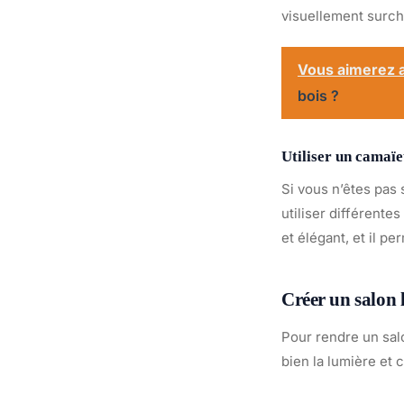
visuellement surch
Vous aimerez a
bois ?
Utiliser un camaï
Si vous n’êtes pas
utiliser différent
et élégant, et il pe
Créer un salon 
Pour rendre un salo
bien la lumière et 