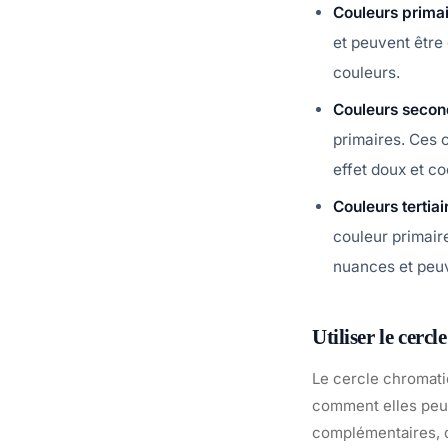
Couleurs prima
et peuvent être 
couleurs.
Couleurs secon
primaires. Ces 
effet doux et c
Couleurs tertiai
couleur primair
nuances et peuv
Utiliser le cerc
Le cercle chromati
comment elles peuv
complémentaires, qu