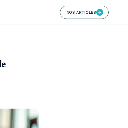
NOS ARTICLES
→
de