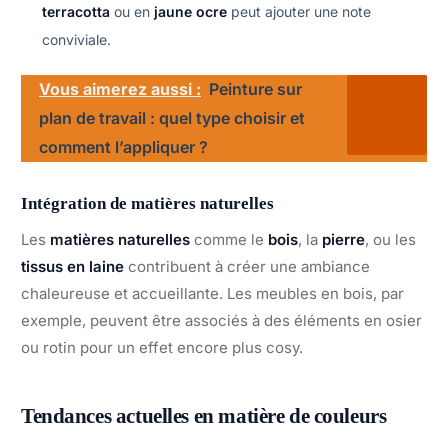
terracotta
ou en
jaune ocre
peut ajouter une note
conviviale.
Vous aimerez aussi :
Peinture sur
plan de travail : quel type choisir et
comment l’appliquer ?
Intégration de matières naturelles
Les
matières naturelles
comme le
bois
, la
pierre
, ou les
tissus en laine
contribuent à créer une ambiance
chaleureuse et accueillante. Les meubles en bois, par
exemple, peuvent être associés à des éléments en osier
ou rotin pour un effet encore plus cosy.
Tendances actuelles en matière de couleurs