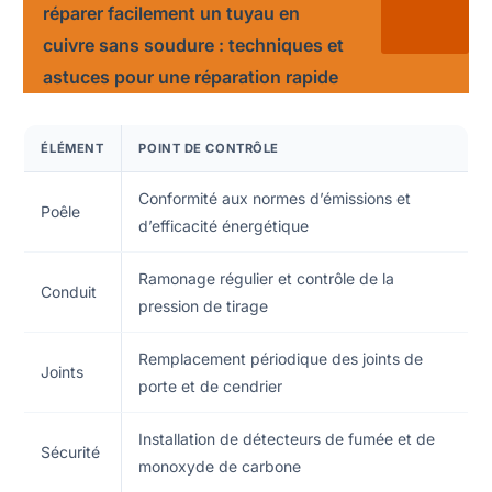
réparer facilement un tuyau en
cuivre sans soudure : techniques et
astuces pour une réparation rapide
ÉLÉMENT
POINT DE CONTRÔLE
Conformité aux normes d’émissions et
Poêle
d’efficacité énergétique
Ramonage régulier et contrôle de la
Conduit
pression de tirage
Remplacement périodique des joints de
Joints
porte et de cendrier
Installation de détecteurs de fumée et de
Sécurité
monoxyde de carbone