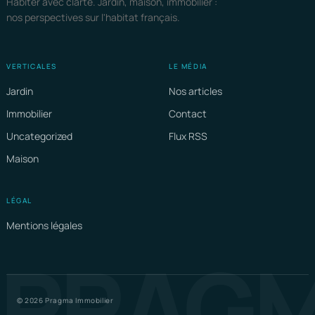
Habiter avec clarté. Jardin, maison, immobilier :
nos perspectives sur l'habitat français.
VERTICALES
LE MÉDIA
Jardin
Nos articles
Immobilier
Contact
Uncategorized
Flux RSS
Maison
LÉGAL
Mentions légales
PRAG
© 2026 Pragma Immobilier