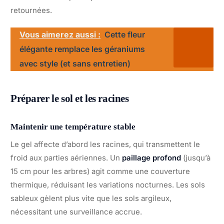
retournées.
Vous aimerez aussi :
Cette fleur
élégante remplace les géraniums
avec style (et sans entretien)
Préparer le sol et les racines
Maintenir une température stable
Le gel affecte d’abord les racines, qui transmettent le
froid aux parties aériennes. Un
paillage profond
(jusqu’à
15 cm pour les arbres) agit comme une couverture
thermique, réduisant les variations nocturnes. Les sols
sableux gèlent plus vite que les sols argileux,
nécessitant une surveillance accrue.