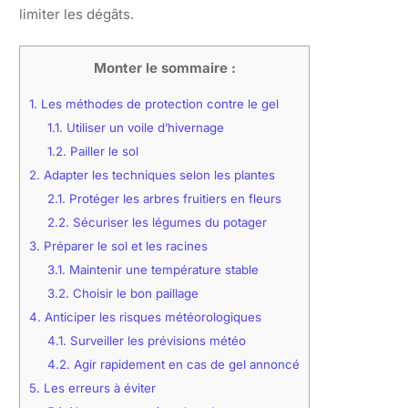
limiter les dégâts.
Monter le sommaire :
1.
Les méthodes de protection contre le gel
1.1.
Utiliser un voile d’hivernage
1.2.
Pailler le sol
2.
Adapter les techniques selon les plantes
2.1.
Protéger les arbres fruitiers en fleurs
2.2.
Sécuriser les légumes du potager
3.
Préparer le sol et les racines
3.1.
Maintenir une température stable
3.2.
Choisir le bon paillage
4.
Anticiper les risques météorologiques
4.1.
Surveiller les prévisions météo
4.2.
Agir rapidement en cas de gel annoncé
5.
Les erreurs à éviter