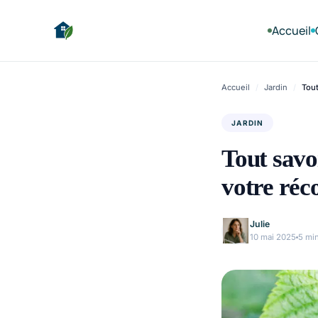
Accueil
Accueil
/
Jardin
/
Tout
JARDIN
Tout savo
votre réco
Julie
10 mai 2025
5 mi