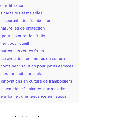
 fertilisation
es parasites et maladies
s courants des framboisiers
aturelles de protection
 pour savourer les fruits
ent pour cueillir
our conserver les fruits
ace avec des techniques de culture
container : solution pour petits espaces
: soutien indispensable
 innovations en culture de framboisiers
es variétés résistantes aux maladies
ure urbaine : une tendance en hausse