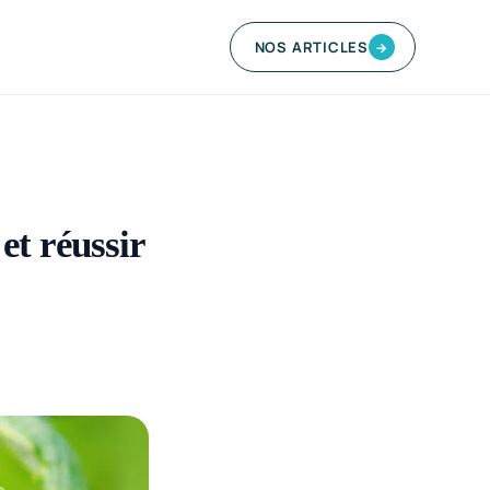
NOS ARTICLES
→
et réussir