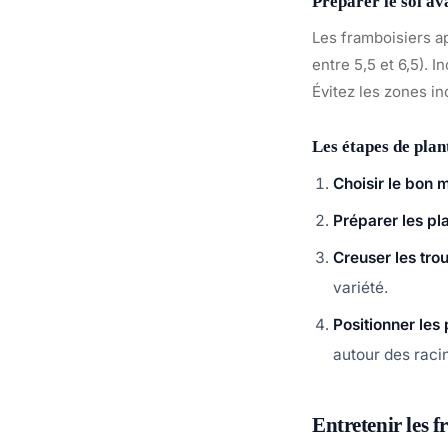
Préparer le sol av
Les framboisiers a
entre 5,5 et 6,5).
Évitez les zones in
Les étapes de plan
Choisir le bon
Préparer les pl
Creuser les tro
variété.
Positionner les 
autour des raci
Entretenir les 