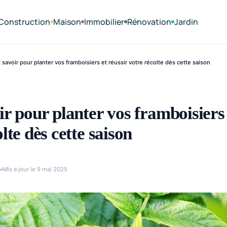
Construction
Maison
Immobilier
Rénovation
Jardin
 savoir pour planter vos framboisiers et réussir votre récolte dès cette saison
ir pour planter vos framboisiers 
lte dès cette saison
n
Mis a jour le 9 mai 2025