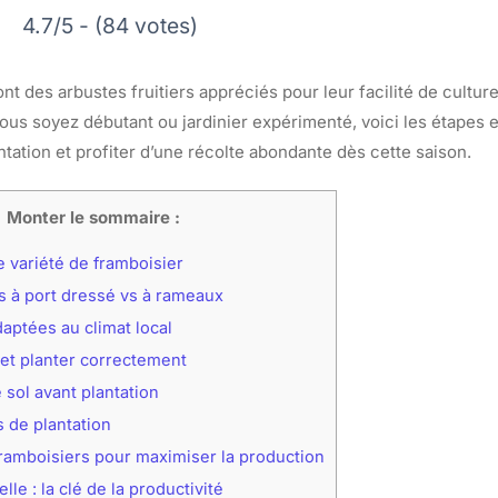
4.7/5 - (84 votes)
nt des arbustes fruitiers appréciés pour leur facilité de culture
ous soyez débutant ou jardinier expérimenté, voici les étapes 
ntation et profiter d’une récolte abondante dès cette saison.
Monter le sommaire :
 variété de framboisier
s à port dressé vs à rameaux
aptées au climat local
 et planter correctement
 sol avant plantation
 de plantation
framboisiers pour maximiser la production
lle : la clé de la productivité