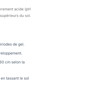
gèrement acide (pH
supérieurs du sol.
riodes de gel.
éveloppement.
80 cm selon la
en tassant le sol