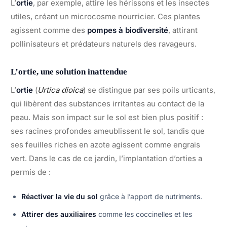
L’
ortie
, par exemple, attire les hérissons et les insectes
utiles, créant un microcosme nourricier. Ces plantes
agissent comme des
pompes à biodiversité
, attirant
pollinisateurs et prédateurs naturels des ravageurs.
L’ortie, une solution inattendue
L’
ortie
(
Urtica dioica
) se distingue par ses poils urticants,
qui libèrent des substances irritantes au contact de la
peau. Mais son impact sur le sol est bien plus positif :
ses racines profondes ameublissent le sol, tandis que
ses feuilles riches en azote agissent comme engrais
vert. Dans le cas de ce jardin, l’implantation d’orties a
permis de :
Réactiver la vie du sol
grâce à l’apport de nutriments.
Attirer des auxiliaires
comme les coccinelles et les