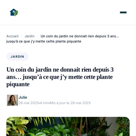
Accueil
/
Jardin
/
Un coin du jardin ne donnait rien depuis 3 ans…
jusqu’à ce que j’y mette cette plante piquante
JARDIN
Un coin du jardin ne donnait rien depuis 3
ans… jusqu’à ce que j’y mette cette plante
piquante
Julie
28 mai 2025
4 min
Mis a jour le 26 mai 2025