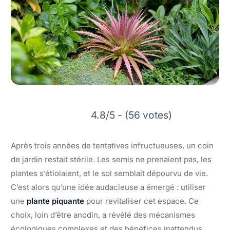
4.8/5 - (56 votes)
Après trois années de tentatives infructueuses, un coin
de jardin restait stérile. Les semis ne prenaient pas, les
plantes s’étiolaient, et le sol semblait dépourvu de vie.
C’est alors qu’une idée audacieuse a émergé : utiliser
une
plante piquante
pour revitaliser cet espace. Ce
choix, loin d’être anodin, a révélé des mécanismes
écologiques complexes et des bénéfices inattendus.