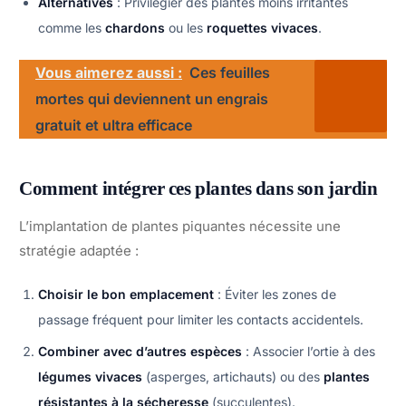
Alternatives
: Privilégier des plantes moins irritantes
comme les
chardons
ou les
roquettes vivaces
.
Vous aimerez aussi :
Ces feuilles
mortes qui deviennent un engrais
gratuit et ultra efficace
Comment intégrer ces plantes dans son jardin
L’implantation de plantes piquantes nécessite une
stratégie adaptée :
Choisir le bon emplacement
: Éviter les zones de
passage fréquent pour limiter les contacts accidentels.
Combiner avec d’autres espèces
: Associer l’ortie à des
légumes vivaces
(asperges, artichauts) ou des
plantes
résistantes à la sécheresse
(succulentes).