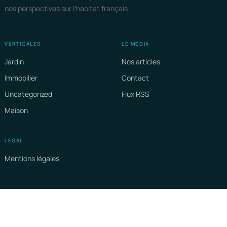
nos perspectives sur l'habitat français.
VERTICALES
LE MÉDIA
Jardin
Nos articles
Immobilier
Contact
Uncategorized
Flux RSS
Maison
LÉGAL
Mentions légales
PRAG
© 2026 Pragma Immobilier