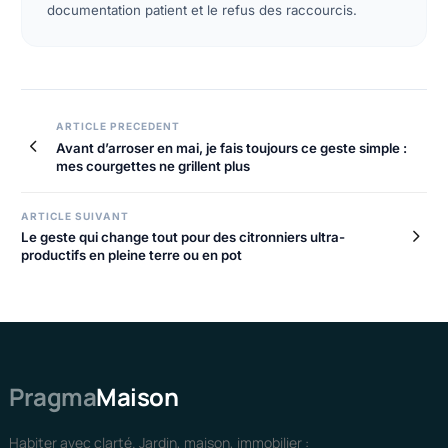
documentation patient et le refus des raccourcis.
ARTICLE PRECEDENT
Avant d’arroser en mai, je fais toujours ce geste simple :
mes courgettes ne grillent plus
ARTICLE SUIVANT
Le geste qui change tout pour des citronniers ultra-
productifs en pleine terre ou en pot
Pragma
Maison
Habiter avec clarté. Jardin, maison, immobilier :