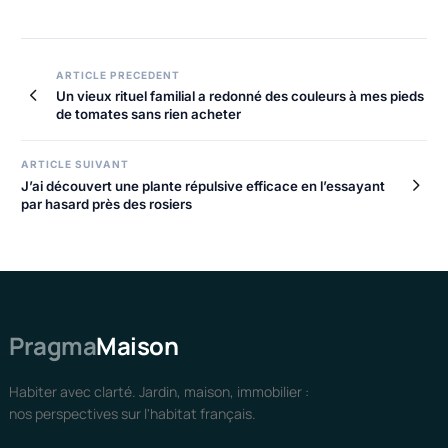
ARTICLE PRECEDENT
Un vieux rituel familial a redonné des couleurs à mes pieds
de tomates sans rien acheter
ARTICLE SUIVANT
J’ai découvert une plante répulsive efficace en l’essayant
par hasard près des rosiers
Pragma
Maison
Habiter avec clarté. Jardin, maison, immobilier :
nos perspectives sur l'habitat français.