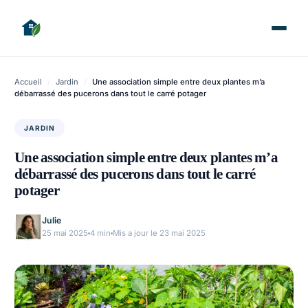
Accueil
/
Jardin
/
Une association simple entre deux plantes m’a
débarrassé des pucerons dans tout le carré potager
JARDIN
Une association simple entre deux plantes m’a
débarrassé des pucerons dans tout le carré
potager
Julie
25 mai 2025
4 min
Mis a jour le 23 mai 2025