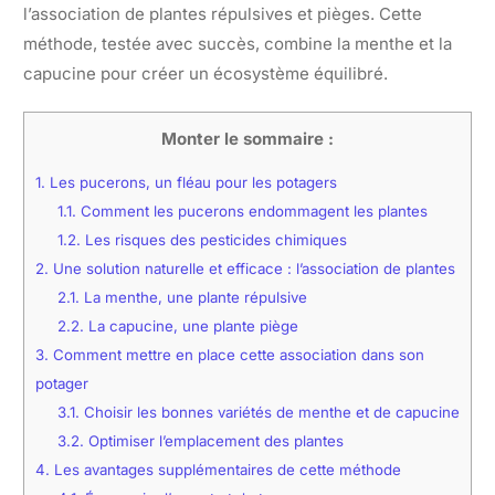
l’association de plantes répulsives et pièges. Cette
méthode, testée avec succès, combine la menthe et la
capucine pour créer un écosystème équilibré.
Monter le sommaire :
1.
Les pucerons, un fléau pour les potagers
1.1.
Comment les pucerons endommagent les plantes
1.2.
Les risques des pesticides chimiques
2.
Une solution naturelle et efficace : l’association de plantes
2.1.
La menthe, une plante répulsive
2.2.
La capucine, une plante piège
3.
Comment mettre en place cette association dans son
potager
3.1.
Choisir les bonnes variétés de menthe et de capucine
3.2.
Optimiser l’emplacement des plantes
4.
Les avantages supplémentaires de cette méthode