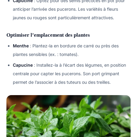
Capucine
: Optez pour des semis précoces en pot pour
anticiper l’arrivée des pucerons. Les variétés à fleurs
jaunes ou rouges sont particulièrement attractives.
Optimiser l’emplacement des plantes
Menthe
: Plantez-la en bordure de carré ou près des
plantes sensibles (ex. : tomates).
Capucine
: Installez-la à l’écart des légumes, en position
centrale pour capter les pucerons. Son port grimpant
permet de l’associer à des tuteurs ou des treilles.