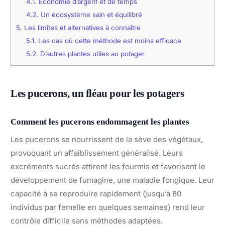
4.1.
Économie d’argent et de temps
4.2.
Un écosystème sain et équilibré
5.
Les limites et alternatives à connaître
5.1.
Les cas où cette méthode est moins efficace
5.2.
D’autres plantes utiles au potager
Les pucerons, un fléau pour les potagers
Comment les pucerons endommagent les plantes
Les pucerons se nourrissent de la sève des végétaux,
provoquant un affaiblissement généralisé. Leurs
excréments sucrés attirent les fourmis et favorisent le
développement de fumagine, une maladie fongique. Leur
capacité à se reproduire rapidement (jusqu’à 80
individus par femelle en quelques semaines) rend leur
contrôle difficile sans méthodes adaptées.