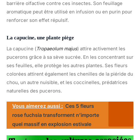
barrière olfactive contre ces insectes. Son feuillage
aromatique peut être utilisé en infusion ou en purin pour
renforcer son effet répulsif.
La capucine, une plante piège
La capucine (
Tropaeolum majus
) attire activement les
pucerons grâce à sa sève sucrée. En les concentrant sur
ses feuilles, elle protège les autres plantes. Ses fleurs
colorées attirent également les chenilles de la piéride du
chou, un autre nuisible, et les coccinelles, prédatrices
naturelles des pucerons.
Vous aimerez aussi :
Ces 5 fleurs
rose fuchsia transforment n’importe
quel massif en explosion estivale