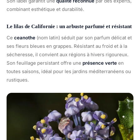
Son label garantit une
qualité reconnue
par des experts,
combinant esthétique et durabilité.
Le lilas de Californie : un arbuste parfumé et résistant
Ce
ceanothe
(nom latin) séduit par son parfum délicat et
ses fleurs bleues en grappes. Résistant au froid et à la
sécheresse, il convient aux régions à hivers rigoureux.
Son feuillage persistant offre une
présence verte
en
toutes saisons, idéal pour les jardins méditerranéens ou
rustiques.