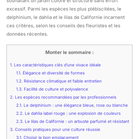
souhaitant un jardin coloré et structuré sans effort
excessif. Parmi les espèces les plus plébiscitées, le
delphinium, le dahlia et le lilas de Californie incarnent
ces critères, selon les conseils des fleuristes et les
données récentes.
Monter le sommaire :
1.
Les caractéristiques clés d’une vivace idéale
1.1.
Élégance et diversité de formes
1.2.
Résistance climatique et faible entretien
1.3.
Facilité de culture et polyvalence
2.
Les espèces recommandées par les professionnels
2.1.
Le delphinium : une élégance bleue, rose ou blanche
2.2.
Le dahlia label rouge : une explosion de couleurs
2.3.
Le lilas de Californie : un arbuste parfumé et résistant
3.
Conseils pratiques pour une culture réussie
3.1.
Choisir le bon emplacement