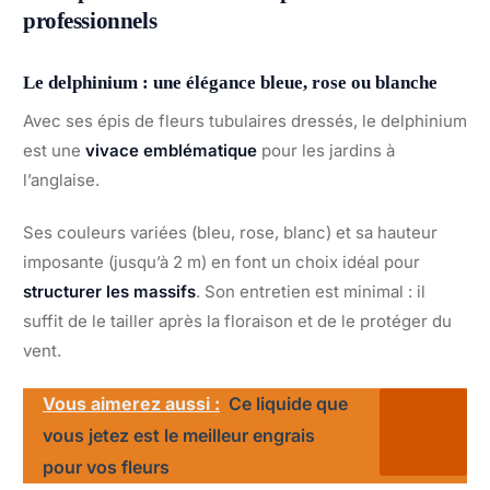
professionnels
Le delphinium : une élégance bleue, rose ou blanche
Avec ses épis de fleurs tubulaires dressés, le delphinium
est une
vivace emblématique
pour les jardins à
l’anglaise.
Ses couleurs variées (bleu, rose, blanc) et sa hauteur
imposante (jusqu’à 2 m) en font un choix idéal pour
structurer les massifs
. Son entretien est minimal : il
suffit de le tailler après la floraison et de le protéger du
vent.
Vous aimerez aussi :
Ce liquide que
vous jetez est le meilleur engrais
pour vos fleurs