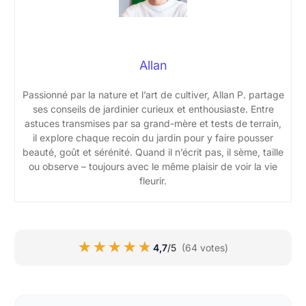
Allan
Passionné par la nature et l’art de cultiver, Allan P. partage
ses conseils de jardinier curieux et enthousiaste. Entre
astuces transmises par sa grand-mère et tests de terrain,
il explore chaque recoin du jardin pour y faire pousser
beauté, goût et sérénité. Quand il n’écrit pas, il sème, taille
ou observe – toujours avec le même plaisir de voir la vie
fleurir.
★★★★★
★★★★★
4,7
/5
(64 votes)