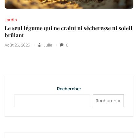
Jardin
Le seul légume qui ne craint ni sécheresse ni soleil
brûlant
Août 26, 2025
Julie
0
Rechercher
Rechercher