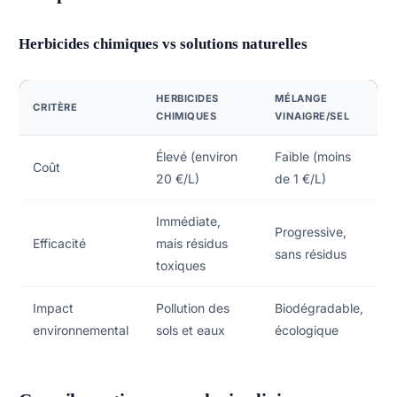
Herbicides chimiques vs solutions naturelles
HERBICIDES
MÉLANGE
CRITÈRE
CHIMIQUES
VINAIGRE/SEL
Élevé (environ
Faible (moins
Coût
20 €/L)
de 1 €/L)
Immédiate,
Progressive,
Efficacité
mais résidus
sans résidus
toxiques
Impact
Pollution des
Biodégradable,
environnemental
sols et eaux
écologique