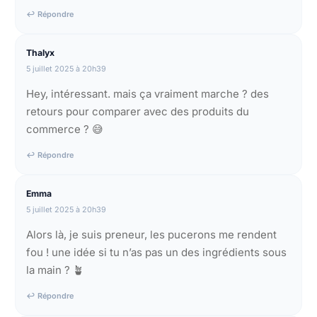
↩ Répondre
Thalyx
5 juillet 2025 à 20h39
Hey, intéressant. mais ça vraiment marche ? des
retours pour comparer avec des produits du
commerce ? 😅
↩ Répondre
Emma
5 juillet 2025 à 20h39
Alors là, je suis preneur, les pucerons me rendent
fou ! une idée si tu n’as pas un des ingrédients sous
la main ? 🪴
↩ Répondre