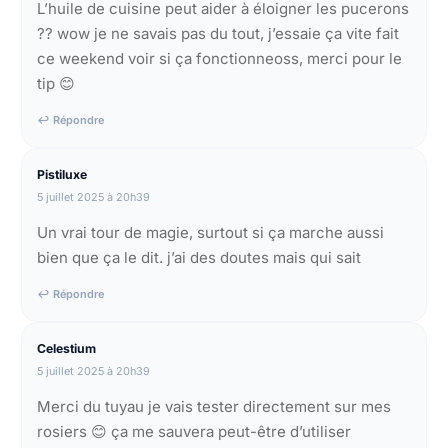
L’huile de cuisine peut aider à éloigner les pucerons
?? wow je ne savais pas du tout, j’essaie ça vite fait
ce weekend voir si ça fonctionneoss, merci pour le
tip 😊
↩ Répondre
Pistiluxe
5 juillet 2025 à 20h39
Un vrai tour de magie, surtout si ça marche aussi
bien que ça le dit. j’ai des doutes mais qui sait
↩ Répondre
Celestium
5 juillet 2025 à 20h39
Merci du tuyau je vais tester directement sur mes
rosiers 😊 ça me sauvera peut-être d’utiliser