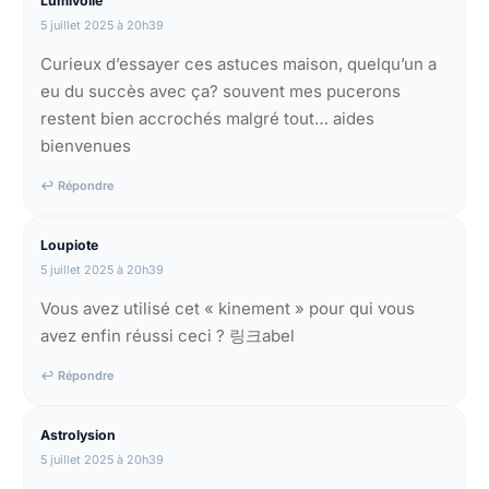
Lumivoile
5 juillet 2025 à 20h39
Curieux d’essayer ces astuces maison, quelqu’un a
eu du succès avec ça? souvent mes pucerons
restent bien accrochés malgré tout… aides
bienvenues
↩ Répondre
Loupiote
5 juillet 2025 à 20h39
Vous avez utilisé cet « kinement » pour qui vous
avez enfin réussi ceci ? 링크abel
↩ Répondre
Astrolysion
5 juillet 2025 à 20h39