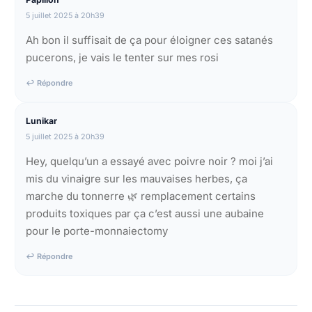
5 juillet 2025 à 20h39
Ah bon il suffisait de ça pour éloigner ces satanés
pucerons, je vais le tenter sur mes rosi
↩ Répondre
Lunikar
5 juillet 2025 à 20h39
Hey, quelqu’un a essayé avec poivre noir ? moi j’ai
mis du vinaigre sur les mauvaises herbes, ça
marche du tonnerre 🌿 remplacement certains
produits toxiques par ça c’est aussi une aubaine
pour le porte-monnaiectomy
↩ Répondre