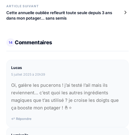
ARTICLE SUIVANT
Cette annuelle oubliée refleurit toute seule depuis 3 ans
dans mon potager… sans semis
Commentaires
14
Lucas
5 juillet 2025 à 20h39
Oi, galère les pucerons ! j’ai testé l’ail mais ils
reviennent… c’est quoi les autres ingrédients
magiques que t’as utilisé ? je croise les doigts que
ça booste mon potager ! 🤞⭐
↩ Répondre