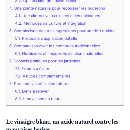
3.2.
Optimisation des pulvérisations
4.
Une plante naturelle pour repousser les pucerons
4.1.
Une alternative aux insecticides chimiques
4.2.
Méthodes de culture et intégration
5.
Combinaison des trois ingrédients pour un effet optimal
5.1.
Protocole d’application détaillé
6.
Comparaison avec les méthodes traditionnelles
6.1.
Herbicides chimiques vs solutions naturelles
7.
Conseils pratiques pour les jardiniers
7.1.
Erreurs à éviter
7.2.
Astuces complémentaires
8.
Perspectives et limites futures
8.1.
Défis à relever
8.2.
Innovations en cours
Le vinaigre blanc, un acide naturel contre les
mauvaises herbes