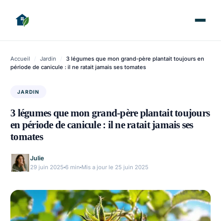
Accueil
/
Jardin
/
3 légumes que mon grand-père plantait toujours en
période de canicule : il ne ratait jamais ses tomates
JARDIN
3 légumes que mon grand-père plantait toujours
en période de canicule : il ne ratait jamais ses
tomates
Julie
29 juin 2025
6 min
Mis a jour le 25 juin 2025