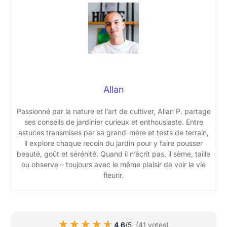
Allan
Passionné par la nature et l’art de cultiver, Allan P. partage
ses conseils de jardinier curieux et enthousiaste. Entre
astuces transmises par sa grand-mère et tests de terrain,
il explore chaque recoin du jardin pour y faire pousser
beauté, goût et sérénité. Quand il n’écrit pas, il sème, taille
ou observe – toujours avec le même plaisir de voir la vie
fleurir.
★★★★★
★★★★★
4,6
/5
(41 votes)