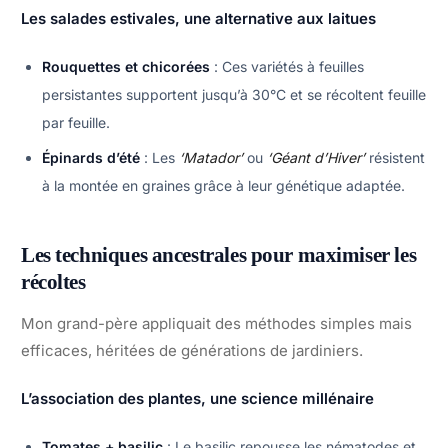
Les salades estivales, une alternative aux laitues
Rouquettes et chicorées
: Ces variétés à feuilles
persistantes supportent jusqu’à 30°C et se récoltent feuille
par feuille.
Épinards d’été
: Les
‘Matador’
ou
‘Géant d’Hiver’
résistent
à la montée en graines grâce à leur génétique adaptée.
Les techniques ancestrales pour maximiser les
récoltes
Mon grand-père appliquait des méthodes simples mais
efficaces, héritées de générations de jardiniers.
L’association des plantes, une science millénaire
Tomates + basilic
: Le basilic repousse les nématodes et