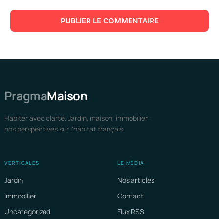
Pragma
Maison
Habiter avec clarté. Jardin, maison, immobilier :
nos perspectives sur l'habitat français.
VERTICALES
LE MÉDIA
Jardin
Nos articles
Immobilier
Contact
Uncategorized
Flux RSS