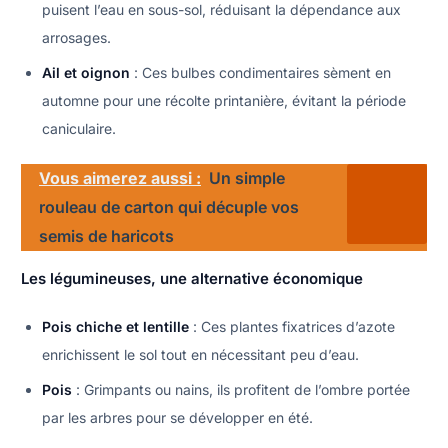
puisent l’eau en sous-sol, réduisant la dépendance aux
arrosages.
Ail et oignon
: Ces bulbes condimentaires sèment en
automne pour une récolte printanière, évitant la période
caniculaire.
Vous aimerez aussi :
Un simple
rouleau de carton qui décuple vos
semis de haricots
Les légumineuses, une alternative économique
Pois chiche et lentille
: Ces plantes fixatrices d’azote
enrichissent le sol tout en nécessitant peu d’eau.
Pois
: Grimpants ou nains, ils profitent de l’ombre portée
par les arbres pour se développer en été.