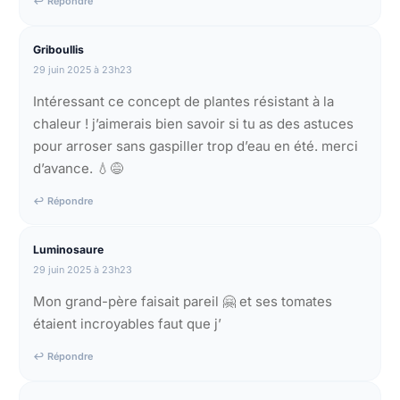
↩ Répondre
Griboullis
29 juin 2025 à 23h23
Intéressant ce concept de plantes résistant à la
chaleur ! j’aimerais bien savoir si tu as des astuces
pour arroser sans gaspiller trop d’eau en été. merci
d’avance. 💧😅
↩ Répondre
Luminosaure
29 juin 2025 à 23h23
Mon grand-père faisait pareil 🤗 et ses tomates
étaient incroyables faut que j’
↩ Répondre