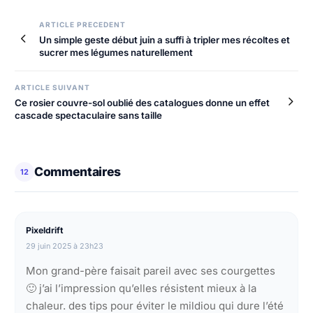
ARTICLE PRECEDENT
Un simple geste début juin a suffi à tripler mes récoltes et
sucrer mes légumes naturellement
ARTICLE SUIVANT
Ce rosier couvre-sol oublié des catalogues donne un effet
cascade spectaculaire sans taille
Commentaires
12
Pixeldrift
29 juin 2025 à 23h23
Mon grand-père faisait pareil avec ses courgettes
🙂 j’ai l’impression qu’elles résistent mieux à la
chaleur. des tips pour éviter le mildiou qui dure l’été