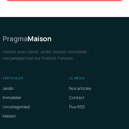
Pragma
Maison
Habiter avec clarté. Jardin, maison, immobilier :
nos perspectives sur l'habitat français.
VERTICALES
LE MÉDIA
Jardin
Nos articles
Immobilier
Contact
Uncategorized
Flux RSS
Maison