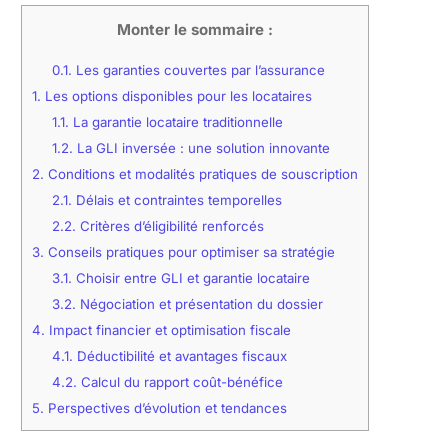
Monter le sommaire :
0.1.
Les garanties couvertes par l’assurance
1.
Les options disponibles pour les locataires
1.1.
La garantie locataire traditionnelle
1.2.
La GLI inversée : une solution innovante
2.
Conditions et modalités pratiques de souscription
2.1.
Délais et contraintes temporelles
2.2.
Critères d’éligibilité renforcés
3.
Conseils pratiques pour optimiser sa stratégie
3.1.
Choisir entre GLI et garantie locataire
3.2.
Négociation et présentation du dossier
4.
Impact financier et optimisation fiscale
4.1.
Déductibilité et avantages fiscaux
4.2.
Calcul du rapport coût-bénéfice
5.
Perspectives d’évolution et tendances