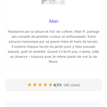
Allan
Passionné par la nature et l’art de cultiver, Allan P. partage
ses conseils de jardinier curieux et enthousiaste. Entre
astuces transmises par sa grand-mère et tests de terrain,
il explore chaque recoin du jardin pour y faire pousser
beauté, goût et sérénité. Quand il n’écrit pas, il sème, taille
ou observe – toujours avec le même plaisir de voir la vie
fleurir.
★★★★★
★★★★★
4,7
/5
(48 votes)