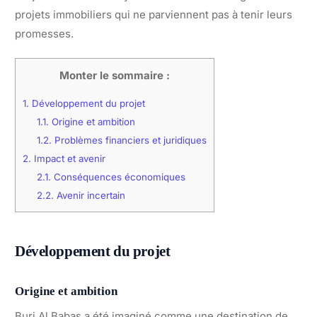
projets immobiliers qui ne parviennent pas à tenir leurs
promesses.
Monter le sommaire :
1.
Développement du projet
1.1.
Origine et ambition
1.2.
Problèmes financiers et juridiques
2.
Impact et avenir
2.1.
Conséquences économiques
2.2.
Avenir incertain
Développement du projet
Origine et ambition
Burj Al Babas a été imaginé comme une destination de