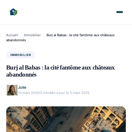
Accueil
/
Immobilier
/
Burj al Babas : la cité fantôme aux châteaux
abandonnés
IMMOBILIER
Burj al Babas : la cité fantôme aux châteaux
abandonnés
Julie
10 mars 2025
3 min
Mis a jour le 5 mars 2025