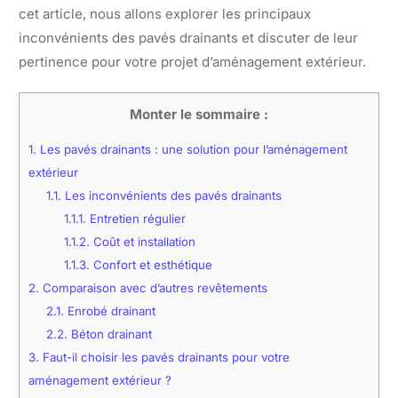
cet article, nous allons explorer les principaux
inconvénients des pavés drainants et discuter de leur
pertinence pour votre projet d’aménagement extérieur.
Monter le sommaire :
1.
Les pavés drainants : une solution pour l’aménagement
extérieur
1.1.
Les inconvénients des pavés drainants
1.1.1.
Entretien régulier
1.1.2.
Coût et installation
1.1.3.
Confort et esthétique
2.
Comparaison avec d’autres revêtements
2.1.
Enrobé drainant
2.2.
Béton drainant
3.
Faut-il choisir les pavés drainants pour votre
aménagement extérieur ?