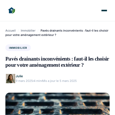
Accueil
/
Immobilier
/
Pavés drainants inconvénients : faut-il les choisir
pour votre aménagement extérieur ?
IMMOBILIER
Pavés drainants inconvénients : faut-il les choisir
pour votre aménagement extérieur ?
Julie
9 mars 2025
4 min
Mis a jour le 5 mars 2025