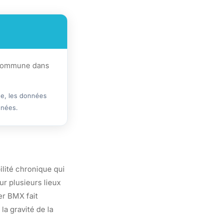
e commune dans
ue, les données
nnées.
ilité chronique qui
ur plusieurs lieux
ier BMX fait
la gravité de la