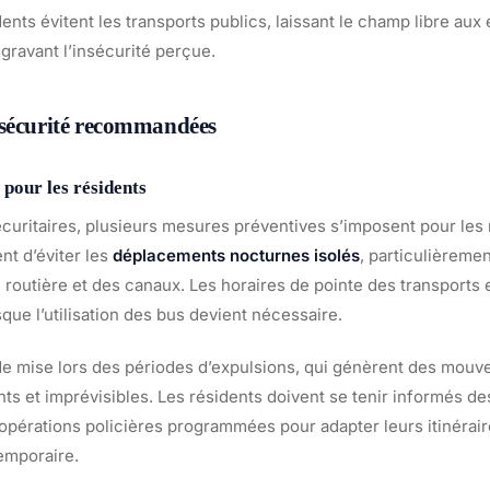
dents évitent les transports publics, laissant le champ libre aux
gravant l’insécurité perçue.
 sécurité recommandées
 pour les résidents
écuritaires, plusieurs mesures préventives s’imposent pour les
ent d’éviter les
déplacements nocturnes isolés
, particulièremen
e routière et des canaux. Les horaires de pointe des transport
rsque l’utilisation des bus devient nécessaire.
 de mise lors des périodes d’expulsions, qui génèrent des mou
ts et imprévisibles. Les résidents doivent se tenir informés de
pérations policières programmées pour adapter leurs itinéraire
emporaire.