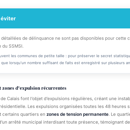
 éviter
s détaillées de délinquance ne sont pas disponibles pour cett
le du SSMSI.
vent les communes de petite taille : pour préserver le secret statistiq
 que lorsqu'un nombre suffisant de faits est enregistré sur plusieurs a
 zones d’expulsion récurrentes
de Calais font l’objet d’expulsions régulières, créant une instab
 résidentielle. Les expulsions organisées toutes les 48 heures s
t certains quartiers en
zones de tension permanente
. Le quart
’un arrêté municipal interdisant toute présence, témoignant de 