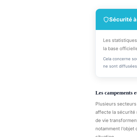
Sécurité à
Les statistique
la base officiel
Cela concerne sou
ne sont diffusées
Les campements et
Plusieurs secteurs 
affecte la sécurité
de vie transformen
notamment l’objet d
situation.