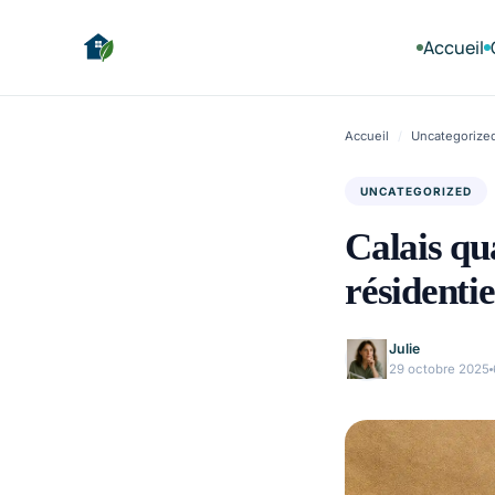
Accueil
Accueil
/
Uncategorize
UNCATEGORIZED
Calais qua
résidentie
Julie
29 octobre 2025