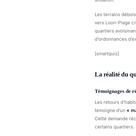
Les terrains débois
vers Loon-Plage cr
quartiers avoisinan
d’ordonnances d’ex
[smartquiz]
La réalité du qu
Témoignages de rés
Les retours d’habit
témoigne d’un
« m
Cette demande récu
certains quartiers.