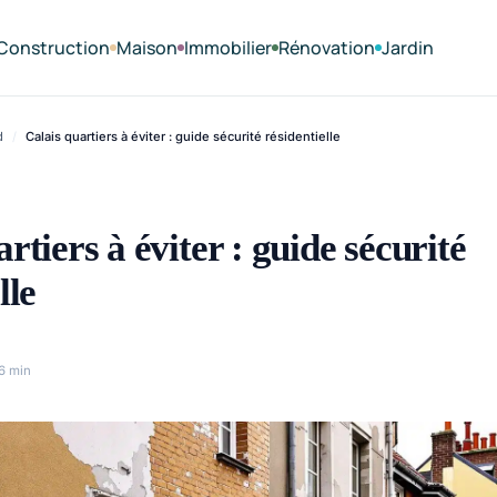
Construction
Maison
Immobilier
Rénovation
Jardin
d
/
Calais quartiers à éviter : guide sécurité résidentielle
rtiers à éviter : guide sécurité
lle
6 min