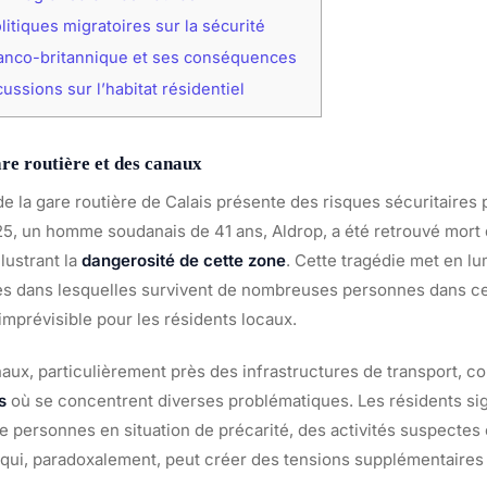
itiques migratoires sur la sécurité
ranco-britannique et ses conséquences
ussions sur l’habitat résidentiel
are routière et des canaux
de la gare routière de Calais présente des risques sécuritaires
25, un homme soudanais de 41 ans, Aldrop, a été retrouvé mort 
llustrant la
dangerosité de cette zone
. Cette tragédie met en lu
es dans lesquelles survivent de nombreuses personnes dans ce
mprévisible pour les résidents locaux.
aux, particulièrement près des infrastructures de transport, co
s
où se concentrent diverses problématiques. Les résidents si
 personnes en situation de précarité, des activités suspectes 
 qui, paradoxalement, peut créer des tensions supplémentaires 