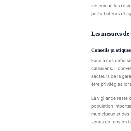
vicieux où les rési
perturbateurs et ag
Les mesures de
Conseils pratiques
Face à ces défis s
calaisiens. Il convi
secteurs de la gar
être privilégiés lo
La vigilance reste
population importan
municipaux et des o
zones de tension t