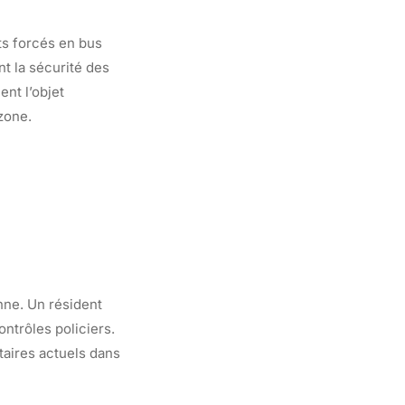
ts forcés en bus
t la sécurité des
ent l’objet
zone.
nne. Un résident
ntrôles policiers.
taires actuels dans