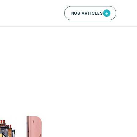
NOS ARTICLES
→