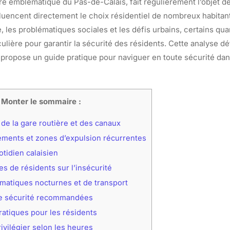
aire emblématique du Pas-de-Calais, fait régulièrement l’objet 
fluencent directement le choix résidentiel de nombreux habitant
, les problématiques sociales et les défis urbains, certains qua
culière pour garantir la sécurité des résidents. Cette analyse dé
 propose un guide pratique pour naviguer en toute sécurité da
Monter le sommaire :
de la gare routière et des canaux
ents et zones d’expulsion récurrentes
otidien calaisien
 de résidents sur l’insécurité
matiques nocturnes et de transport
e sécurité recommandées
atiques pour les résidents
ivilégier selon les heures