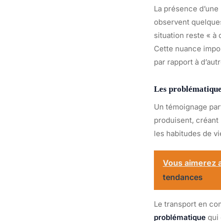
La présence d’une 
observent quelques
situation reste « à 
Cette nuance import
par rapport à d’aut
Les problématique
Un témoignage part
produisent, créant
les habitudes de vi
Vous aimerez a
tendances
Le transport en c
problématique
qui 