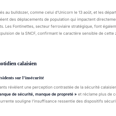
és au bulldozer, comme celui d’Unicorn le 13 août, et les dépar
éent des déplacements de population qui impactent directemen
ts. Les Fontinettes, secteur ferroviaire stratégique, font égalem
pulsion de la SNCF, confirmant le caractère sensible de cette 
otidien calaisien
idents sur l’insécurité
ants révèlent une perception contrastée de la sécurité calaisie
anque de sécurité, manque de propreté »
et réclame plus de co
rrente souligne l’insuffisance ressentie des dispositifs sécuri