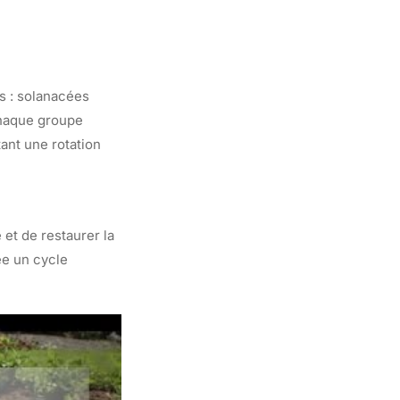
s : solanacées
 Chaque groupe
ant une rotation
 et de restaurer la
ée un cycle