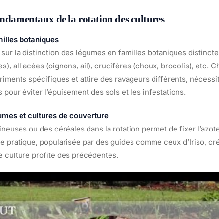
ondamentaux de la rotation des cultures
illes botaniques
sur la distinction des légumes en familles botaniques distincte
s), alliacées (oignons, ail), crucifères (choux, brocolis), etc.
ments spécifiques et attire des ravageurs différents, nécessit
s pour éviter l’épuisement des sols et les infestations.
gumes et cultures de couverture
neuses ou des céréales dans la rotation permet de fixer l’azote
ette pratique, popularisée par des guides comme ceux d’Iriso, cr
 culture profite des précédentes.