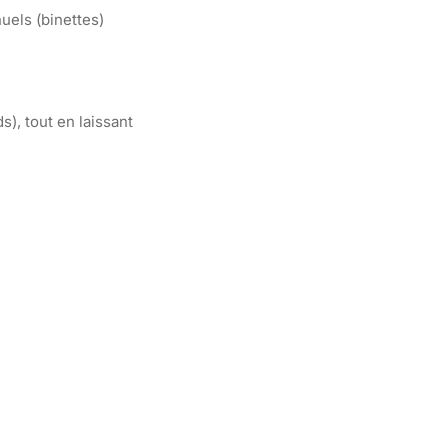
uels (binettes)
s), tout en laissant