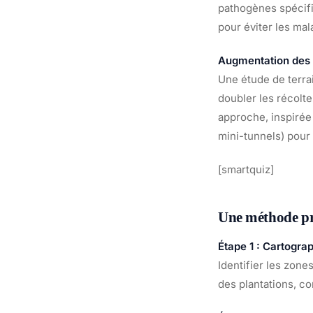
pathogènes spécifi
pour éviter les ma
Augmentation des
Une étude de terra
doubler les récolt
approche, inspirée 
mini-tunnels) pour 
[smartquiz]
Une méthode pr
Étape 1 : Cartogra
Identifier les zones
des plantations, 