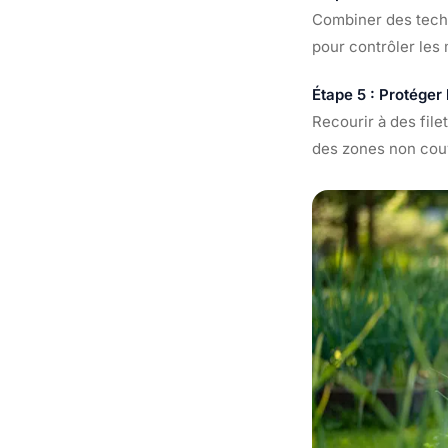
Combiner des techn
pour contrôler les
Étape 5 : Protéger 
Recourir à des file
des zones non couve