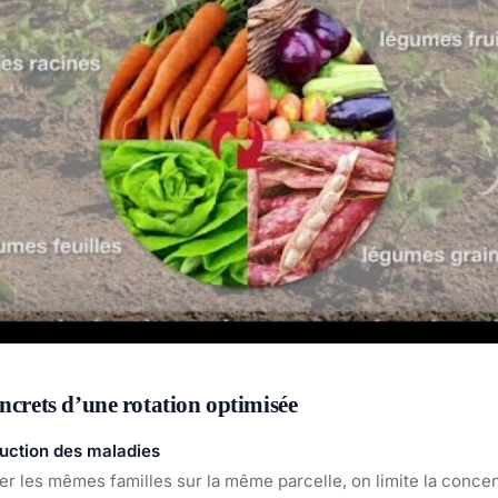
oncrets d’une rotation optimisée
duction des maladies
ver les mêmes familles sur la même parcelle, on limite la conce