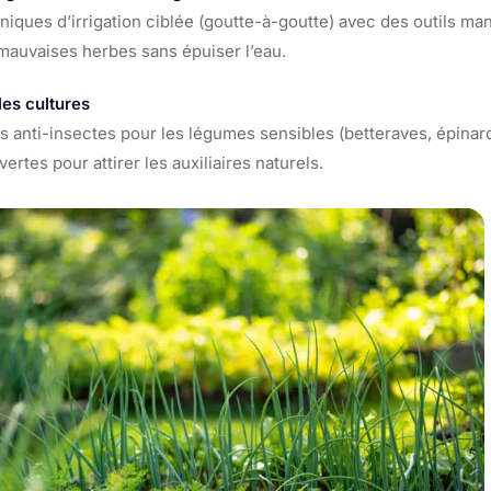
iques d’irrigation ciblée (goutte-à-goutte) avec des outils man
 mauvaises herbes sans épuiser l’eau.
les cultures
ts anti-insectes pour les légumes sensibles (betteraves, épinard
rtes pour attirer les auxiliaires naturels.