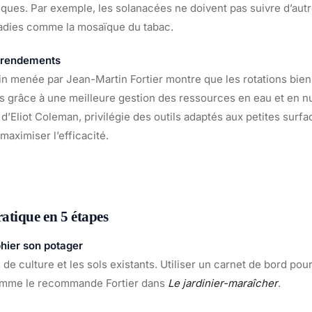
ques. Par exemple, les solanacées ne doivent pas suivre d’aut
ladies comme la mosaïque du tabac.
 rendements
in menée par Jean-Martin Fortier montre que les rotations bien
es grâce à une meilleure gestion des ressources en eau et en n
d’Eliot Coleman, privilégie des outils adaptés aux petites surfac
maximiser l’efficacité.
atique en 5 étapes
phier son potager
 de culture et les sols existants. Utiliser un carnet de bord pour
comme le recommande Fortier dans
Le jardinier-maraîcher
.