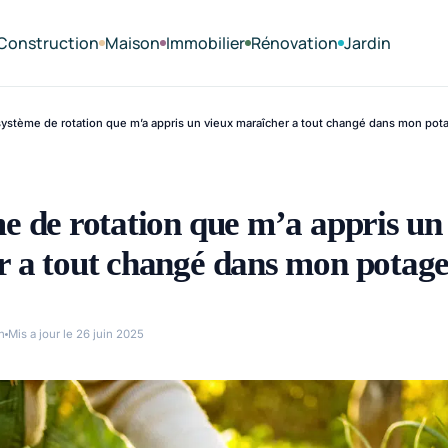
Construction
Maison
Immobilier
Rénovation
Jardin
ystème de rotation que m’a appris un vieux maraîcher a tout changé dans mon pot
e de rotation que m’a appris un
 a tout changé dans mon potag
n
Mis a jour le 26 juin 2025