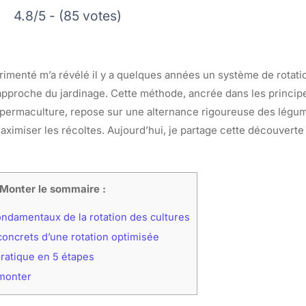
4.8/5 - (85 votes)
imenté m’a révélé il y a quelques années un système de rotatio
pproche du jardinage. Cette méthode, ancrée dans les principes
a permaculture, repose sur une alternance rigoureuse des légu
maximiser les récoltes. Aujourd’hui, je partage cette découverte
Monter le sommaire :
ondamentaux de la rotation des cultures
oncrets d’une rotation optimisée
atique en 5 étapes
rmonter