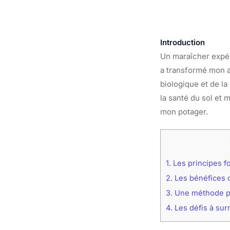
Introduction
Un maraîcher expér
a transformé mon a
biologique et de l
la santé du sol et 
mon potager.
1.
Les principes f
2.
Les bénéfices c
3.
Une méthode pr
4.
Les défis à su