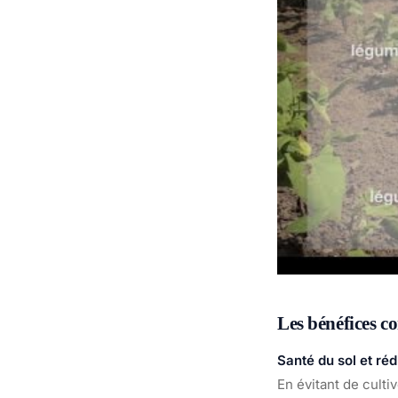
Les bénéfices c
Santé du sol et ré
En évitant de culti