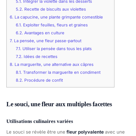
5.1.
Intégrer la violette dans les desserts
5.2.
Recette de biscuits aux violettes
6.
La capucine, une plante grimpante comestible
6.1.
Exploiter feuilles, fleurs et graines
6.2.
Avantages en culture
7.
La pensée, une fleur passe-partout
7.1.
Utiliser la pensée dans tous les plats
7.2.
Idées de recettes
8.
La marguerite, une alternative aux câpres
8.1.
Transformer la marguerite en condiment
8.2.
Procédure de confit
Le souci, une fleur aux multiples facettes
Utilisations culinaires variées
Le souci se révèle être une
fleur polyvalente
avec une