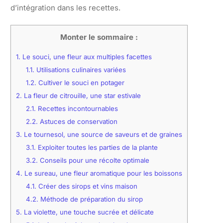
d’intégration dans les recettes.
Monter le sommaire :
1.
Le souci, une fleur aux multiples facettes
1.1.
Utilisations culinaires variées
1.2.
Cultiver le souci en potager
2.
La fleur de citrouille, une star estivale
2.1.
Recettes incontournables
2.2.
Astuces de conservation
3.
Le tournesol, une source de saveurs et de graines
3.1.
Exploiter toutes les parties de la plante
3.2.
Conseils pour une récolte optimale
4.
Le sureau, une fleur aromatique pour les boissons
4.1.
Créer des sirops et vins maison
4.2.
Méthode de préparation du sirop
5.
La violette, une touche sucrée et délicate