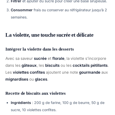
Filtrer
et ajouter du sucre pour créer une base sirupeuse.
Consommer
frais ou conserver au réfrigérateur jusqu’à 2
semaines.
La violette, une touche sucrée et délicate
Intégrer la violette dans les desserts
Avec sa saveur
sucrée
et
florale
, la violette s’incorpore
dans les
gâteaux
, les
biscuits
ou les
cocktails pétillants
.
Les
violettes confites
ajoutent une note
gourmande
aux
mignardises
ou
glaces
.
Recette de biscuits aux violettes
Ingrédients
: 200 g de farine, 100 g de beurre, 50 g de
sucre, 10 violettes confites.