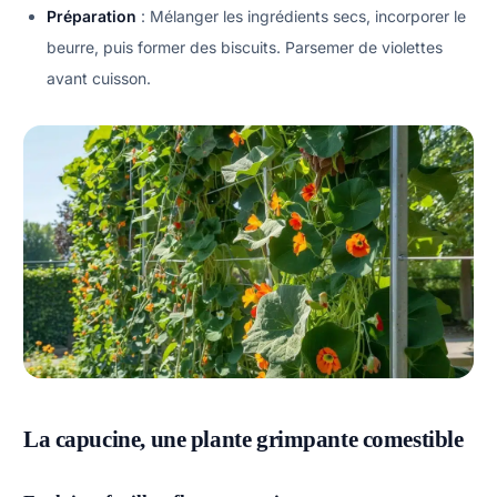
Préparation
: Mélanger les ingrédients secs, incorporer le
beurre, puis former des biscuits. Parsemer de violettes
avant cuisson.
La capucine, une plante grimpante comestible