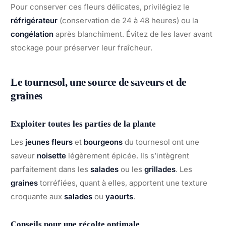
Pour conserver ces fleurs délicates, privilégiez le
réfrigérateur
(conservation de 24 à 48 heures) ou la
congélation
après blanchiment. Évitez de les laver avant
stockage pour préserver leur fraîcheur.
Le tournesol, une source de saveurs et de
graines
Exploiter toutes les parties de la plante
Les
jeunes fleurs
et
bourgeons
du tournesol ont une
saveur
noisette
légèrement épicée. Ils s’intègrent
parfaitement dans les
salades
ou les
grillades
. Les
graines
torréfiées, quant à elles, apportent une texture
croquante aux
salades
ou
yaourts
.
Conseils pour une récolte optimale