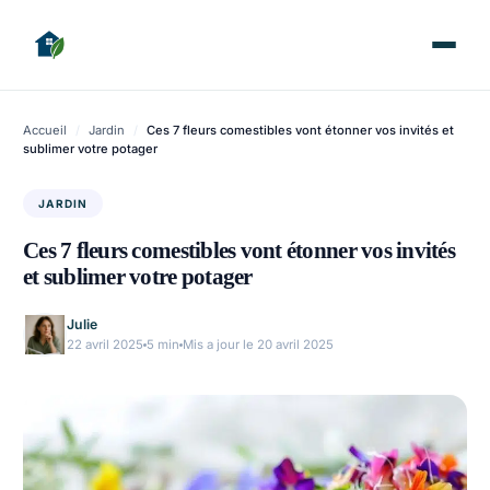
Accueil
/
Jardin
/
Ces 7 fleurs comestibles vont étonner vos invités et
sublimer votre potager
JARDIN
Ces 7 fleurs comestibles vont étonner vos invités
et sublimer votre potager
Julie
22 avril 2025
5 min
Mis a jour le 20 avril 2025