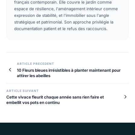
français contemporain. Elle couvre le jardin comme
espace de résilience, l'aménagement intérieur comme
expression de stabilité, et l'immobilier sous l'angle
stratégique et patrimonial. Son approche privilégie la
documentation patient et le refus des raccourcis.
ARTICLE PRECEDENT
10 Fleurs bleues irrésistibles à planter maintenant pour
attirer les abeilles
ARTICLE SUIVANT
Cette vivace fleurit chaque année sans rien faire et
embellit vos pots en continu