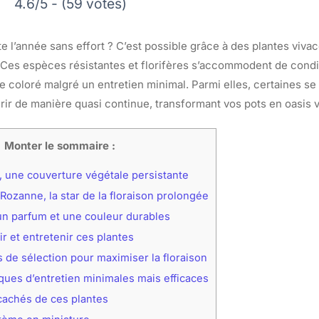
4.6/5 - (59 votes)
ute l’année sans effort ? C’est possible grâce à des plantes viva
 Ces espèces résistantes et florifères s’accommodent de condi
e coloré malgré un entretien minimal. Parmi elles, certaines se
urir de manière quasi continue, transformant vos pots en oasis 
Monter le sommaire :
 une couverture végétale persistante
ozanne, la star de la floraison prolongée
n parfum et une couleur durables
 et entretenir ces plantes
s de sélection pour maximiser la floraison
ques d’entretien minimales mais efficaces
cachés de ces plantes