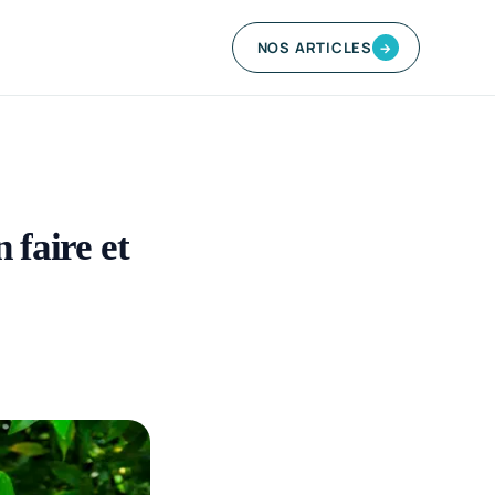
NOS ARTICLES
→
 faire et