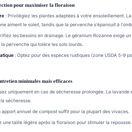
lection pour maximiser la floraison
re
: Privilégiez les plantes adaptées à votre ensoleillement. La
e aiment le soleil, tandis que la pervenche s’épanouit à l’omb
rifiez les besoins en drainage. Le géranium Rozanne exige un 
la pervenche qui tolère les sols lourds.
atique
: Optez pour des espèces rustiques (zone USDA 5-9 pou
ntretien minimales mais efficaces
sez uniquement en cas de sécheresse prolongée. La lavande 
 la sécheresse.
 apport annuel de compost suffit pour la plupart des vivaces.
z une taille légère après la floraison pour stimuler la repousse.