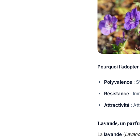
Pourquoi l’adopter
Polyvalence
: S
Résistance
: Im
Attractivité
: Att
Lavande, un parfu
La
lavande
(
Lavand