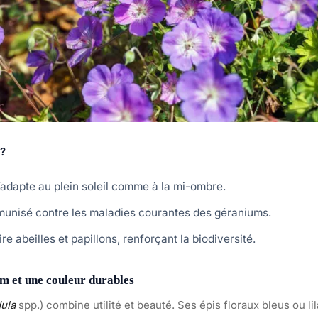
 ?
’adapte au plein soleil comme à la mi-ombre.
munisé contre les maladies courantes des géraniums.
ire abeilles et papillons, renforçant la biodiversité.
m et une couleur durables
ula
spp.) combine utilité et beauté. Ses épis floraux bleus ou li