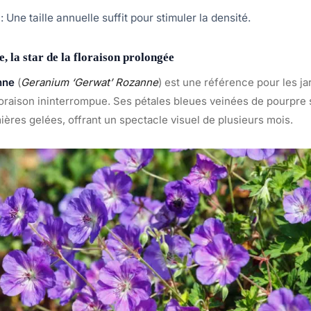
: Une taille annuelle suffit pour stimuler la densité.
 la star de la floraison prolongée
nne
(
Geranium ‘Gerwat’ Rozanne
) est une référence pour les ja
oraison ininterrompue. Ses pétales bleues veinées de pourpre
ières gelées, offrant un spectacle visuel de plusieurs mois.