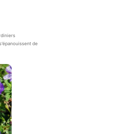
rdiniers
 s’épanouissent de