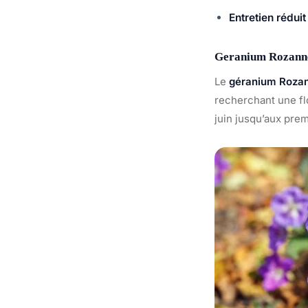
Entretien réduit
Geranium Rozanne,
Le
géranium Roza
recherchant une fl
juin jusqu’aux prem