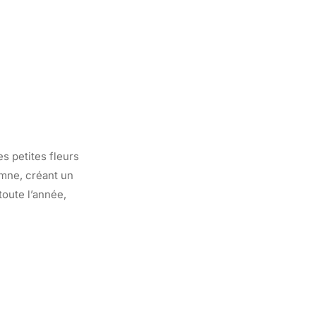
s petites fleurs
omne, créant un
toute l’année,