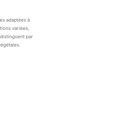
ces adaptées à
tions variées,
 distinguent par
végétales.