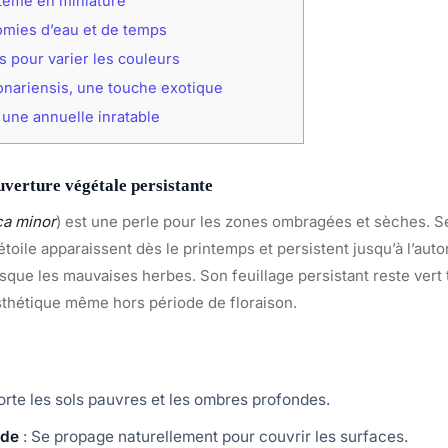
ème en miniature
mies d’eau et de temps
s pour varier les couleurs
nariensis, une touche exotique
une annuelle inratable
uverture végétale persistante
ca minor
) est une perle pour les zones ombragées et sèches. Se
toile apparaissent dès le printemps et persistent jusqu’à l’aut
sque les mauvaises herbes. Son feuillage persistant reste vert 
sthétique même hors période de floraison.
rte les sols pauvres et les ombres profondes.
ide
: Se propage naturellement pour couvrir les surfaces.