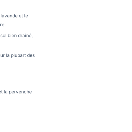
 lavande et le
re.
sol bien drainé,
r la plupart des
et la pervenche