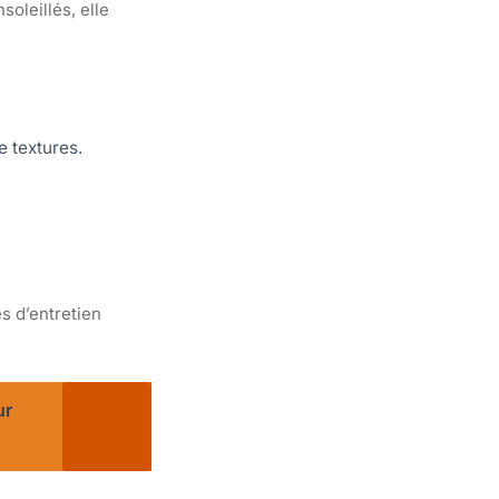
soleillés, elle
e textures.
s d’entretien
ur