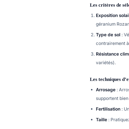
Les critères de sé
Exposition solai
géranium Rozann
Type de sol
: Vé
contrairement à 
Résistance clim
variétés).
Les techniques d’e
Arrosage
: Arro
supportent bien
Fertilisation
: Un
Taille
: Pratique