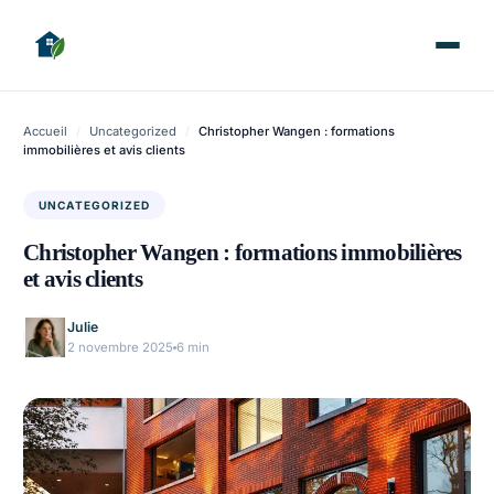
Accueil
/
Uncategorized
/
Christopher Wangen : formations
immobilières et avis clients
UNCATEGORIZED
Christopher Wangen : formations immobilières
et avis clients
Julie
2 novembre 2025
6 min