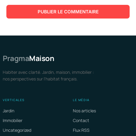
Pragma
Maison
Habiter avec clarté. Jardin, maison, immobilier :
nos perspectives sur l'habitat français.
VERTICALES
LE MÉDIA
Jardin
Nos articles
Immobilier
Contact
Uncategorized
Flux RSS