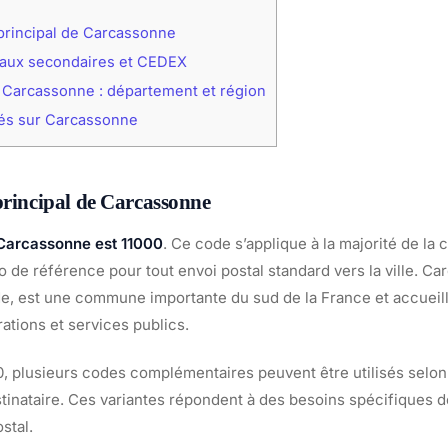
principal de Carcassonne
aux secondaires et CEDEX
 Carcassonne : département et région
lés sur Carcassonne
principal de Carcassonne
 Carcassonne est 11000
. Ce code s’applique à la majorité de l
 de référence pour tout envoi postal standard vers la ville. C
de, est une commune importante du sud de la France et accuei
rations et services publics.
0, plusieurs codes complémentaires peuvent être utilisés selon
stinataire. Ces variantes répondent à des besoins spécifiques d
stal.