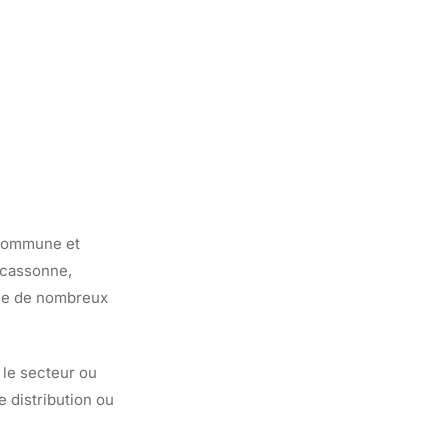
a commune et
arcassonne,
lle de nombreux
 le secteur ou
e distribution ou