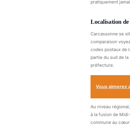
pratiquement jamai
Localisation de
Carcassonne se sit
comparaison voye
codes postaux de l
partie du sud de l
préfecture.
Vous aimerez a
Au niveau régional,
à la fusion de Midi
commune au cœur d’