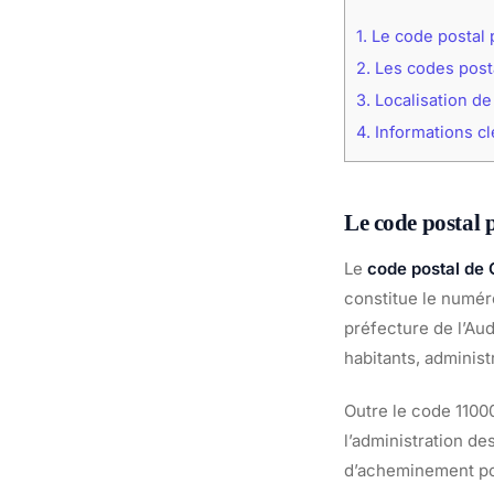
1.
Le code postal 
2.
Les codes post
3.
Localisation de
4.
Informations c
Le code postal 
Le
code postal de
constitue le numéro
préfecture de l’Au
habitants, administ
Outre le code 1100
l’administration de
d’acheminement po