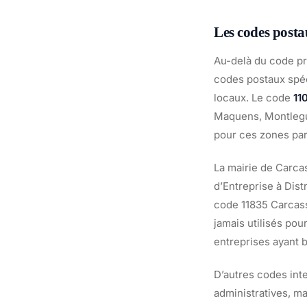
Les codes post
Au-delà du code pr
codes postaux spé
locaux. Le code
11
Maquens, Montlegun
pour ces zones par
La mairie de Carca
d’Entreprise à Dist
code 11835 Carcass
jamais utilisés pou
entreprises ayant 
D’autres codes inte
administratives, ma