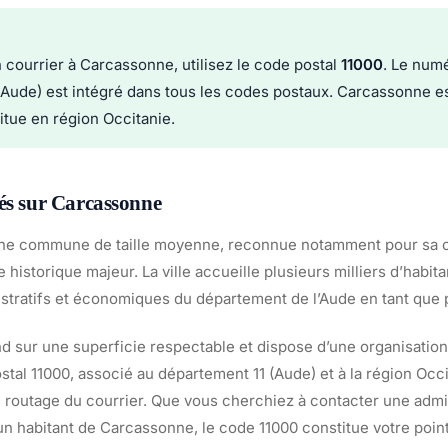
 courrier à Carcassonne, utilisez le code postal
11000
. Le num
(Aude) est intégré dans tous les codes postaux. Carcassonne es
situe en région Occitanie.
és sur Carcassonne
ne commune de taille moyenne, reconnue notamment pour sa c
e historique majeur. La ville accueille plusieurs milliers d’habi
istratifs et économiques du département de l’Aude en tant que 
 sur une superficie respectable et dispose d’une organisation
stal 11000, associé au département 11 (Aude) et à la région Occit
 le routage du courrier. Que vous cherchiez à contacter une admin
un habitant de Carcassonne, le code 11000 constitue votre poin