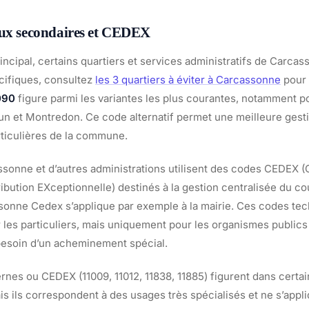
aux secondaires et CEDEX
incipal, certains quartiers et services administratifs de Carca
cifiques, consultez
les 3 quartiers à éviter à Carcassonne
pour 
090
figure parmi les variantes les plus courantes, notamment p
 et Montredon. Ce code alternatif permet une meilleure gestio
ticulières de la commune.
ssonne et d’autres administrations utilisent des codes CEDEX (
ribution EXceptionnelle) destinés à la gestion centralisée du co
onne Cedex s’applique par exemple à la mairie. Ces codes tec
r les particuliers, mais uniquement pour les organismes publics
besoin d’un acheminement spécial.
rnes ou CEDEX (11009, 11012, 11838, 11885) figurent dans certai
is ils correspondent à des usages très spécialisés et ne s’appl