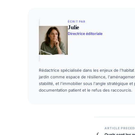
ÉCRIT PAR
Julie
Directrice éditoriale
Rédactrice spécialisée dans les enjeux de l'habitat
jardin comme espace de résilience, l'aménagemen
stabilité, et l'immobilier sous l'angle stratégique et
documentation patient et le refus des raccourcis.
ARTICLE PRECE
Quels sont les q