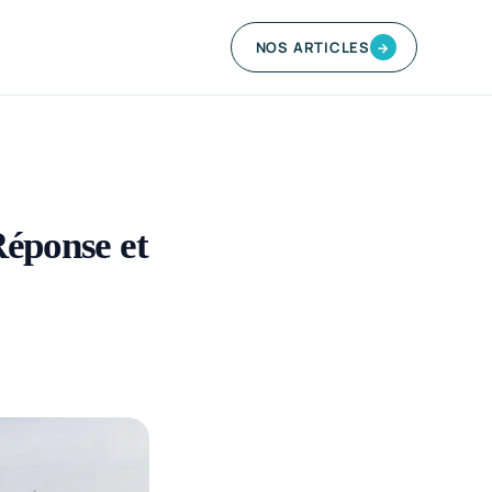
NOS ARTICLES
→
Réponse et