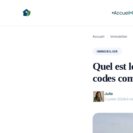
Accueil
Accueil
/
Immobilier
/
IMMOBILIER
Quel est 
codes co
Julie
2 juillet 2026
3 m