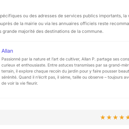
pécifiques ou des adresses de services publics importants, la v
auprès de la mairie ou via les annuaires officiels reste recomm
ès grande majorité des destinations de la commune.
Allan
Passionné par la nature et l’art de cultiver, Allan P. partage ses cons
curieux et enthousiaste. Entre astuces transmises par sa grand-mèr
terrain, il explore chaque recoin du jardin pour y faire pousser beau
sérénité. Quand il n’écrit pas, il sème, taille ou observe – toujours a
de voir la vie fleurir.
★★★★
★★★★