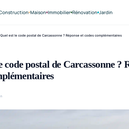
Construction
Maison
Immobilier
Rénovation
Jardin
Quel est le code postal de Carcassonne ? Réponse et codes complémentaires
le code postal de Carcassonne ? 
mplémentaires
in