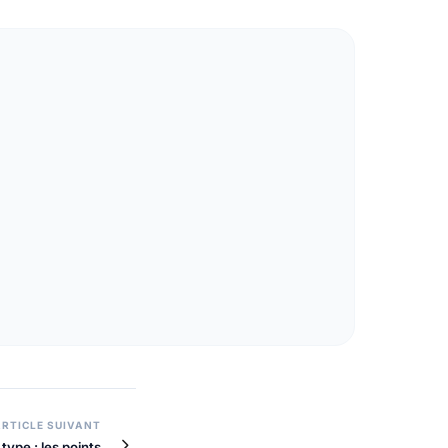
ARTICLE SUIVANT
type : les points