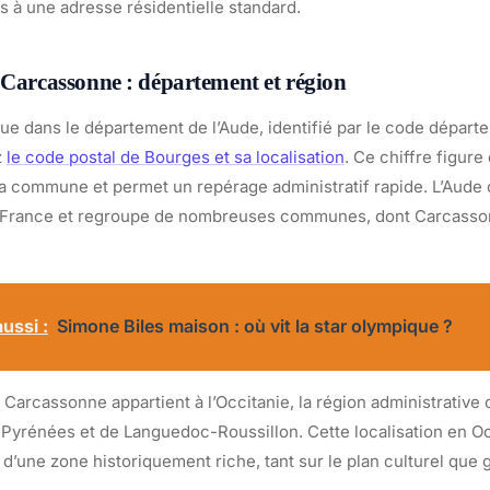
s à une adresse résidentielle standard.
 Carcassonne : département et région
ue dans le département de l’Aude, identifié par le code dépar
z
le code postal de Bourges et sa localisation
. Ce chiffre figure
a commune et permet un repérage administratif rapide. L’Aude 
a France et regroupe de nombreuses communes, dont Carcassonn
ussi :
Simone Biles maison : où vit la star olympique ?
 Carcassonne appartient à l’Occitanie, la région administrative
-Pyrénées et de Languedoc-Roussillon. Cette localisation en Oc
une zone historiquement riche, tant sur le plan culturel que 