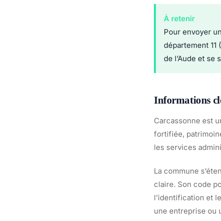
À retenir
Pour envoyer un
département 11 
de l’Aude et se 
Informations cl
Carcassonne est u
fortifiée, patrimoin
les services admin
La commune s’étend
claire. Son code po
l’identification et
une entreprise ou 