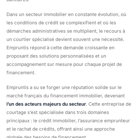
Dans un secteur immobilier en constante évolution, où
les conditions de crédit se complexifient et où les
démarches administratives se multiplient, le recours à
un courtier spécialisé devient souvent une nécessité.
Empruntis répond à cette demande croissante en
proposant des solutions personnalisées et un
accompagnement sur mesure pour chaque projet de
financement.
Empruntis a su se forger une réputation solide sur le
marché français du financement immobilier, devenant
l’un des acteurs majeurs du secteur
. Cette entreprise de
courtage s’est spécialisée dans trois domaines
principaux : le crédit immobilier, l’assurance emprunteur
et le rachat de crédits, offrant ainsi une approche
globale des besoins de financement.