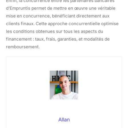
Enfin, la concurrence entre les partenaires bancaires
d’Empruntis permet de mettre en œuvre une véritable
mise en concurrence, bénéficiant directement aux
clients finaux. Cette approche concurrentielle optimise
les conditions obtenues sur tous les aspects du
financement : taux, frais, garanties, et modalités de
remboursement.
Allan