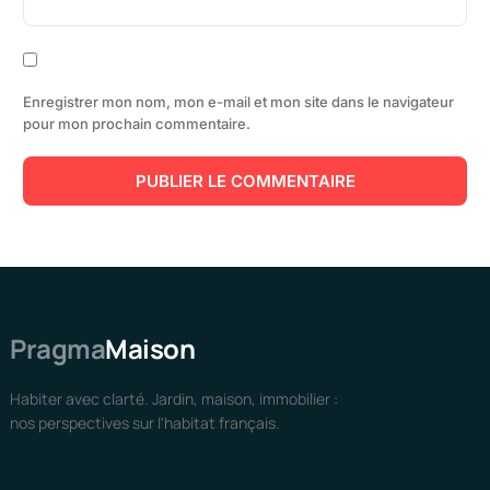
Enregistrer mon nom, mon e-mail et mon site dans le navigateur
pour mon prochain commentaire.
Pragma
Maison
Habiter avec clarté. Jardin, maison, immobilier :
nos perspectives sur l'habitat français.