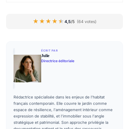
★★★★★
★★★★★
4,5
/5
(64 votes)
ÉCRIT PAR
Julie
Directrice éditoriale
Rédactrice spécialisée dans les enjeux de l'habitat
français contemporain. Elle couvre le jardin comme
espace de résilience, l'aménagement intérieur comme
expression de stabilité, et l'immobilier sous l'angle
stratégique et patrimonial. Son approche privilégie la
documentation patient et le refus des raccourcis.