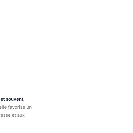
 et souvent
,
elle favorise un
resse et aux