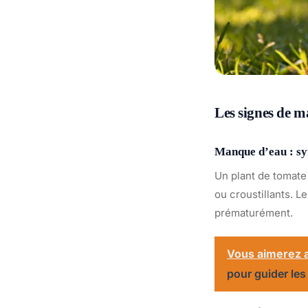
Les signes de m
Manque d’eau : s
Un plant de tomate
ou croustillants. L
prématurément.
Vous aimerez a
pour guider les