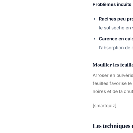
Problèmes induits
Racines peu pr
le sol sèche en 
Carence en cal
l’absorption de 
Mouiller les feuill
Arroser en pulvéris
feuilles favorise 
noires et de la chut
[smartquiz]
Les techniques 