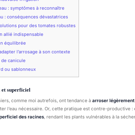
au : symptômes à reconnaître
u : conséquences dévastatrices
olutions pour des tomates robustes
un allié indispensable
on équilibrée
adapter l’arrosage à son contexte
 de canicule
rd ou sablonneux
et superficiel
iers, comme moi autrefois, ont tendance à
arroser légèrement
ter l’eau nécessaire. Or, cette pratique est contre-productive : 
erficiel des racines
, rendant les plants vulnérables à la séche