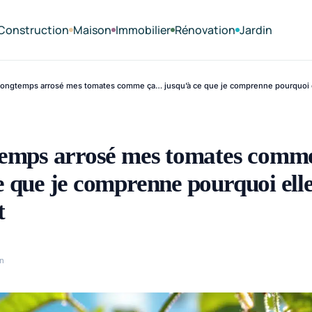
Construction
Maison
Immobilier
Rénovation
Jardin
 longtemps arrosé mes tomates comme ça… jusqu’à ce que je comprenne pourquoi e
gtemps arrosé mes tomates com
e que je comprenne pourquoi ell
t
n