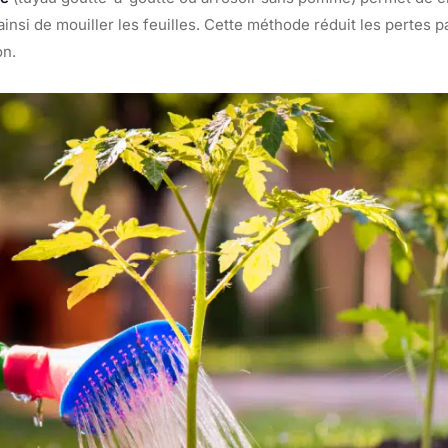
 ainsi de mouiller les feuilles. Cette méthode réduit les pertes p
on.