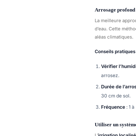
Arrosage profond 
La meilleure appro
d’eau. Cette métho
aléas climatiques.
Conseils pratiques
Vérifier l’humid
arrosez.
Durée de l’arro
30 cm de sol.
Fréquence
: 1 à
Utiliser un systèm
L’
irrigation localis