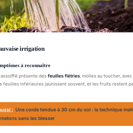
auvaise irrigation
ymptômes à reconnaître
 assoiffé présente des
feuilles flétries
, molles au toucher, ave
es feuilles inférieures jaunissent souvent, et les fruits restent 
ussi :
Une corde tendue à 30 cm du sol : la technique mal
 melons sans les blesser