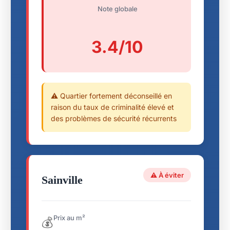
Note globale
3.4/10
⚠️ Quartier fortement déconseillé en
raison du taux de criminalité élevé et
des problèmes de sécurité récurrents
⚠️ À éviter
Sainville
Prix au m²
💰