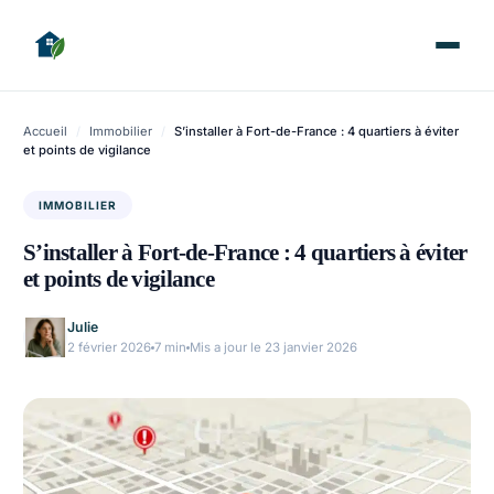
Accueil
/
Immobilier
/
S’installer à Fort-de-France : 4 quartiers à éviter
et points de vigilance
IMMOBILIER
S’installer à Fort-de-France : 4 quartiers à éviter
et points de vigilance
Julie
2 février 2026
7 min
Mis a jour le 23 janvier 2026