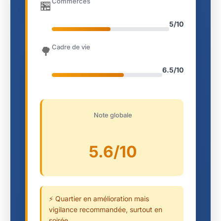
Commerces
🏪
5/10
Cadre de vie
🌳
6.5/10
Note globale
5.6/10
⚡ Quartier en amélioration mais
vigilance recommandée, surtout en
soirée