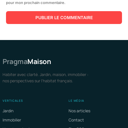
pour mon prochain commentaire.
Pragma
Maison
Habiter avec clarté. Jardin, maison, immobilier :
nos perspectives sur l'habitat français.
VERTICALES
LE MÉDIA
Jardin
Nos articles
Immobilier
Contact