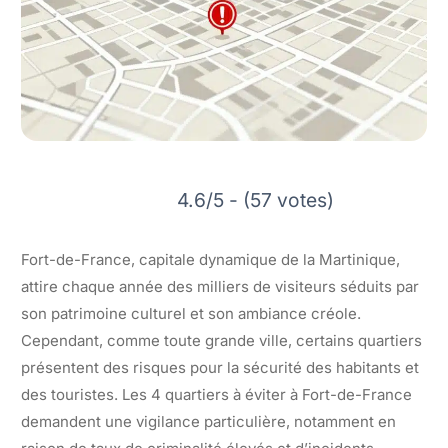
4.6/5 - (57 votes)
Fort-de-France, capitale dynamique de la Martinique,
attire chaque année des milliers de visiteurs séduits par
son patrimoine culturel et son ambiance créole.
Cependant, comme toute grande ville, certains quartiers
présentent des risques pour la sécurité des habitants et
des touristes. Les 4 quartiers à éviter à Fort-de-France
demandent une vigilance particulière, notamment en