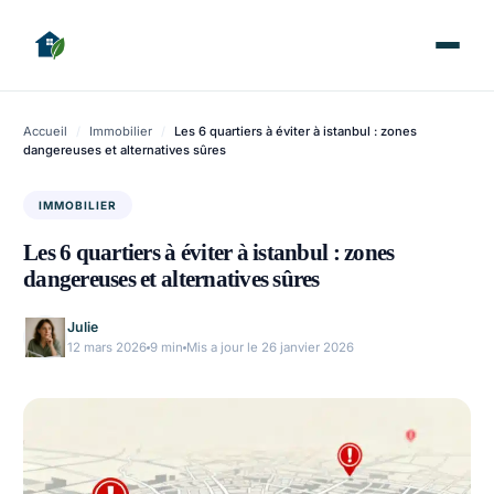
Accueil
/
Immobilier
/
Les 6 quartiers à éviter à istanbul : zones
dangereuses et alternatives sûres
IMMOBILIER
Les 6 quartiers à éviter à istanbul : zones
dangereuses et alternatives sûres
Julie
12 mars 2026
9 min
Mis a jour le 26 janvier 2026