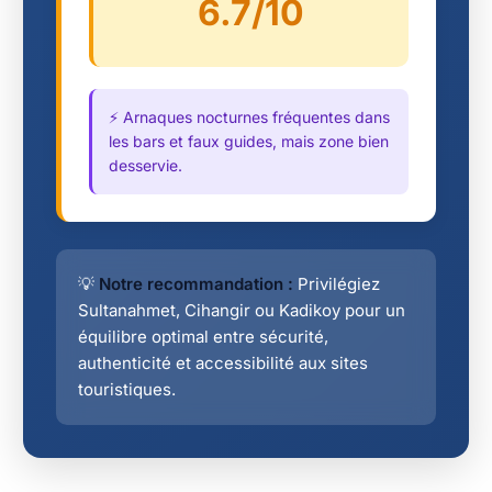
6.7/10
⚡ Arnaques nocturnes fréquentes dans
les bars et faux guides, mais zone bien
desservie.
💡
Notre recommandation :
Privilégiez
Sultanahmet, Cihangir ou Kadikoy pour un
équilibre optimal entre sécurité,
authenticité et accessibilité aux sites
touristiques.