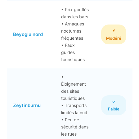
• Prix gonflés
dans les bars
• Arnaques
nocturnes
⚡
Beyoglu nord
fréquentes
Modéré
• Faux
guides
touristiques
•
Éloignement
des sites
touristiques
✓
Zeytinburnu
• Transports
Faible
limités la nuit
• Peu de
sécurité dans
les rues