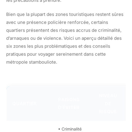
les précautions à prendre.
Bien que la plupart des zones touristiques restent sûres
avec une présence policière renforcée, certains
quartiers présentent des risques accrus de criminalité,
d’arnaques ou de violence. Voici un aperçu détaillé des
six zones les plus problématiques et des conseils
pratiques pour voyager sereinement dans cette
métropole stambouliote.
NIVEAU
RAISONS
QUARTIER
DE
D’ÉVITER
RISQUE
• Criminalité