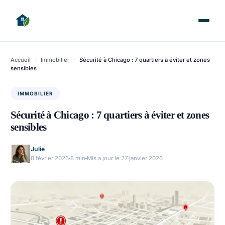
Accueil
/
Immobilier
/
Sécurité à Chicago : 7 quartiers à éviter et zones
sensibles
IMMOBILIER
Sécurité à Chicago : 7 quartiers à éviter et zones
sensibles
Julie
8 février 2026
8 min
Mis a jour le 27 janvier 2026