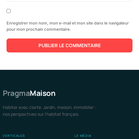
Enregistrer mon nom, mon e-mail et mon site dans le navigateur
pour mon prochain commentaire.
Pragma
Maison
Habiter avec clarté. Jardin, maison, immobilier :
nos perspectives sur l'habitat français.
VERTICALES
LE MÉDIA