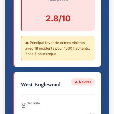
2.8/10
⚠️ Principal foyer de crimes violents
avec 18 incidents pour 1000 habitants.
Zone à haut risque.
⚠️ À éviter
West Englewood
Sécurité
🚨