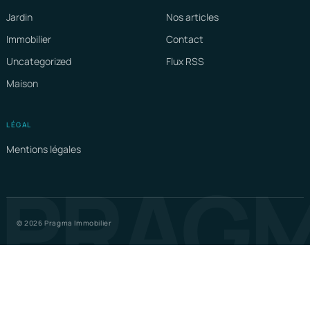
Jardin
Nos articles
Immobilier
Contact
Uncategorized
Flux RSS
Maison
LÉGAL
Mentions légales
PRAG
© 2026 Pragma Immobilier