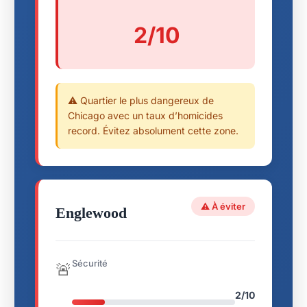
2/10
⚠️ Quartier le plus dangereux de
Chicago avec un taux d’homicides
record. Évitez absolument cette zone.
⚠️ À éviter
Englewood
Sécurité
🚨
2/10