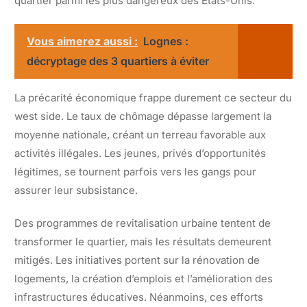
quartier parmi les plus dangereux des États-Unis.
Vous aimerez aussi :
Lognes :
décryptage des 3 quartiers à éviter
La précarité économique frappe durement ce secteur du
west side. Le taux de chômage dépasse largement la
moyenne nationale, créant un terreau favorable aux
activités illégales. Les jeunes, privés d’opportunités
légitimes, se tournent parfois vers les gangs pour
assurer leur subsistance.
Des programmes de revitalisation urbaine tentent de
transformer le quartier, mais les résultats demeurent
mitigés. Les initiatives portent sur la rénovation de
logements, la création d’emplois et l’amélioration des
infrastructures éducatives. Néanmoins, ces efforts