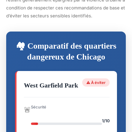
condition de respecter ces recommandations de base et
d’éviter les secteurs sensibles identifiés.
🏘️ Comparatif des quartiers
dangereux de Chicago
⚠️ À éviter
West Garfield Park
Sécurité
🚨
1/10