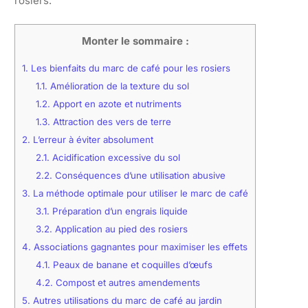
rosiers.
Monter le sommaire :
1.
Les bienfaits du marc de café pour les rosiers
1.1.
Amélioration de la texture du sol
1.2.
Apport en azote et nutriments
1.3.
Attraction des vers de terre
2.
L’erreur à éviter absolument
2.1.
Acidification excessive du sol
2.2.
Conséquences d’une utilisation abusive
3.
La méthode optimale pour utiliser le marc de café
3.1.
Préparation d’un engrais liquide
3.2.
Application au pied des rosiers
4.
Associations gagnantes pour maximiser les effets
4.1.
Peaux de banane et coquilles d’œufs
4.2.
Compost et autres amendements
5.
Autres utilisations du marc de café au jardin