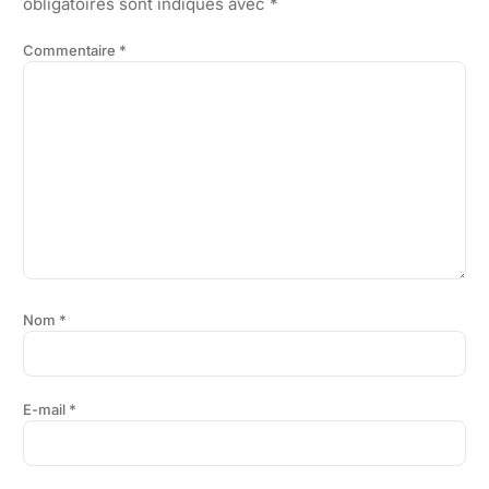
obligatoires sont indiqués avec
*
Commentaire
*
Nom
*
E-mail
*