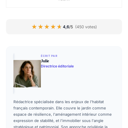
★★★★★
★★★★★
4,6
/5
(450 votes)
ÉCRIT PAR
Julie
Directrice éditoriale
Rédactrice spécialisée dans les enjeux de l'habitat
français contemporain. Elle couvre le jardin comme
espace de résilience, l'aménagement intérieur comme
expression de stabilité, et l'immobilier sous l'angle
stratégique et patrimonial. Son approche privilégie la