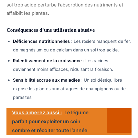
sol trop acide perturbe l’absorption des nutriments et
affaiblit les plantes.
Conséquences d’une utilisation abusive
Déficiences nutritionnelles
: Les rosiers manquent de fer,
de magnésium ou de calcium dans un sol trop acide.
Ralentissement de la croissance
: Les racines
deviennent moins efficaces, réduisant la floraison.
Sensibilité accrue aux maladies
: Un sol déséquilibré
expose les plantes aux attaques de champignons ou de
parasites.
Vous aimerez aussi :
Le légume
parfait pour exploiter un coin
sombre et récolter toute l’année