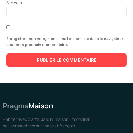
Site web
Enregistrer mon nom, mon e-mail et mon site dans le navigateur
pour mon prochain commentaire.
Pragma
Maison
Habiter avec clarté. Jardin, maison, immobilier :
nos perspectives sur l'habitat français.