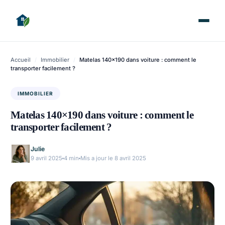
Accueil
/
Immobilier
/
Matelas 140×190 dans voiture : comment le
transporter facilement ?
IMMOBILIER
Matelas 140×190 dans voiture : comment le
transporter facilement ?
Julie
9 avril 2025
4 min
Mis a jour le 8 avril 2025