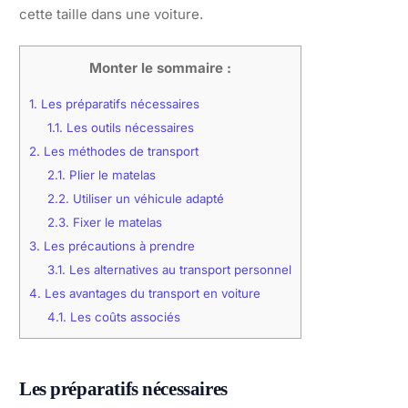
cette taille dans une voiture.
Monter le sommaire :
1.
Les préparatifs nécessaires
1.1.
Les outils nécessaires
2.
Les méthodes de transport
2.1.
Plier le matelas
2.2.
Utiliser un véhicule adapté
2.3.
Fixer le matelas
3.
Les précautions à prendre
3.1.
Les alternatives au transport personnel
4.
Les avantages du transport en voiture
4.1.
Les coûts associés
Les préparatifs nécessaires