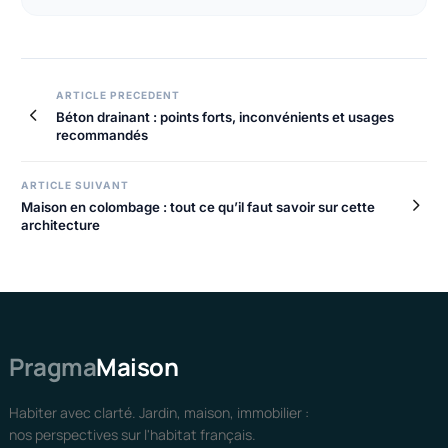
ARTICLE PRECEDENT
Béton drainant : points forts, inconvénients et usages
recommandés
ARTICLE SUIVANT
Maison en colombage : tout ce qu’il faut savoir sur cette
architecture
Pragma
Maison
Habiter avec clarté. Jardin, maison, immobilier :
nos perspectives sur l'habitat français.