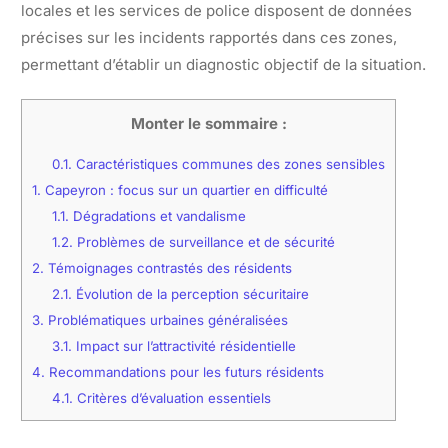
locales et les services de police disposent de données
précises sur les incidents rapportés dans ces zones,
permettant d’établir un diagnostic objectif de la situation.
Monter le sommaire :
0.1.
Caractéristiques communes des zones sensibles
1.
Capeyron : focus sur un quartier en difficulté
1.1.
Dégradations et vandalisme
1.2.
Problèmes de surveillance et de sécurité
2.
Témoignages contrastés des résidents
2.1.
Évolution de la perception sécuritaire
3.
Problématiques urbaines généralisées
3.1.
Impact sur l’attractivité résidentielle
4.
Recommandations pour les futurs résidents
4.1.
Critères d’évaluation essentiels