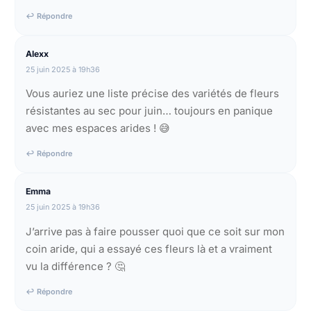
↩ Répondre
Alexx
25 juin 2025 à 19h36
Vous auriez une liste précise des variétés de fleurs
résistantes au sec pour juin… toujours en panique
avec mes espaces arides ! 😅
↩ Répondre
Emma
25 juin 2025 à 19h36
J’arrive pas à faire pousser quoi que ce soit sur mon
coin aride, qui a essayé ces fleurs là et a vraiment
vu la différence ? 🤔
↩ Répondre