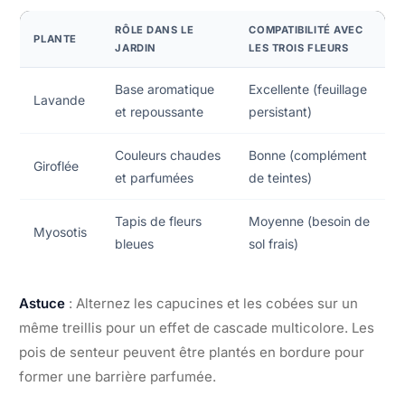
RÔLE DANS LE
COMPATIBILITÉ AVEC
PLANTE
JARDIN
LES TROIS FLEURS
Base aromatique
Excellente (feuillage
Lavande
et repoussante
persistant)
Couleurs chaudes
Bonne (complément
Giroflée
et parfumées
de teintes)
Tapis de fleurs
Moyenne (besoin de
Myosotis
bleues
sol frais)
Astuce
: Alternez les capucines et les cobées sur un
même treillis pour un effet de cascade multicolore. Les
pois de senteur peuvent être plantés en bordure pour
former une barrière parfumée.