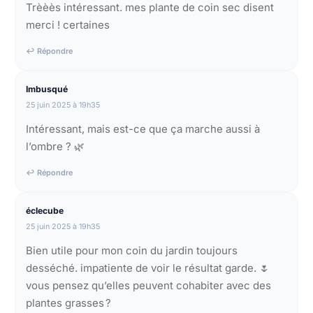
Trèèès intéressant. mes plante de coin sec disent
merci ! certaines
↩ Répondre
Imbusqué
25 juin 2025 à 19h35
Intéressant, mais est-ce que ça marche aussi à
l’ombre ? 🌿
↩ Répondre
éclecube
25 juin 2025 à 19h35
Bien utile pour mon coin du jardin toujours
desséché. impatiente de voir le résultat garde. 🌷
vous pensez qu’elles peuvent cohabiter avec des
plantes grasses ?