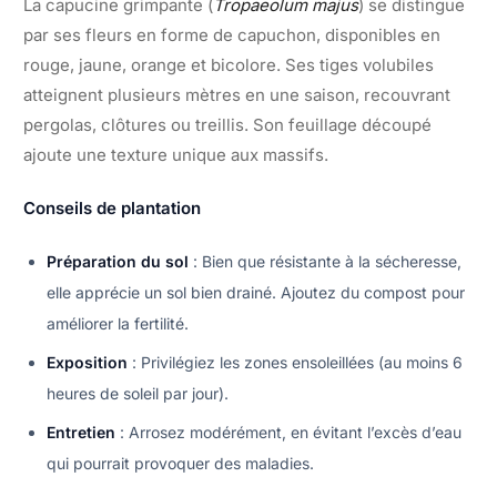
La capucine grimpante (
Tropaeolum majus
) se distingue
par ses fleurs en forme de capuchon, disponibles en
rouge, jaune, orange et bicolore. Ses tiges volubiles
atteignent plusieurs mètres en une saison, recouvrant
pergolas, clôtures ou treillis. Son feuillage découpé
ajoute une texture unique aux massifs.
Conseils de plantation
Préparation du sol
: Bien que résistante à la sécheresse,
elle apprécie un sol bien drainé. Ajoutez du compost pour
améliorer la fertilité.
Exposition
: Privilégiez les zones ensoleillées (au moins 6
heures de soleil par jour).
Entretien
: Arrosez modérément, en évitant l’excès d’eau
qui pourrait provoquer des maladies.