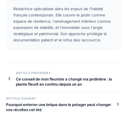
Rédactrice spécialisée dans les enjeux de l'habitat
français contemporain. Elle couvre le jardin comme
espace de résilience, l'aménagement intérieur comme
expression de stabilité, et l'immobilier sous l'angle
stratégique et patrimonial. Son approche privilégie la
documentation patient et le refus des raccourcis.
ARTICLE PRECEDENT
Ce conseil de mon fleuriste a changé ma jardinière : la
plante fleurit en continu depuis un an
ARTICLE SUIVANT
Pourquoi enterrer une brique dans le potager peut changer
vos récoltes cet été