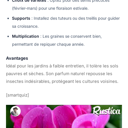
Choix de variétés
: Optez pour des semis précoces
(février-mars) pour une floraison estivale.
Supports
: Installez des tuteurs ou des treillis pour guider
sa croissance.
Multiplication
: Les graines se conservent bien,
permettant de repiquer chaque année.
Avantages
Idéal pour les jardins à faible entretien, il tolère les sols
pauvres et sèches. Son parfum naturel repousse les
insectes indésirables, protégeant les cultures voisines.
[smartquiz]