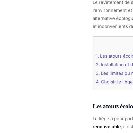
Le revêtement de s
l’environnement et 
alternative écolog
et inconvénients de
1.
Les atouts écol
2.
Installation et 
3.
Les limites du 
4.
Choisir le liège
Les atouts écolo
Le liège a pour pa
renouvelable
, il e