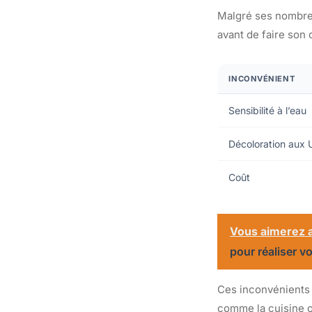
Malgré ses nombreux
avant de faire son 
INCONVÉNIENT
Sensibilité à l’eau
Décoloration aux
Coût
Vous aimerez a
pour réaliser v
Ces inconvénients 
comme la cuisine ou