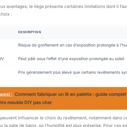
 avantages, le liège présente certaines limitations dont il fau
choix :
DESCRIPTION
Risque de gonflement en cas d’exposition prolongée à l’hu
 UV
Peut pâlir sous l’effet d’une exposition prolongée au soleil
Prix généralement plus élevé que certains revêtements sy
ussi :
Comment fabriquer un lit en palette : guide complet
otre meuble DIY pas cher
peuvent influencer le choix du revêtement, notamment dans c
 la salle de bains, où l’humidité est plus présente. Pour ces es