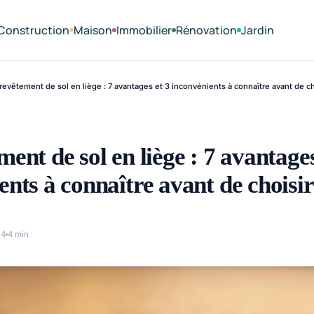
Construction
Maison
Immobilier
Rénovation
Jardin
revêtement de sol en liège : 7 avantages et 3 inconvénients à connaître avant de ch
ent de sol en liège : 7 avantages
ents à connaître avant de choisir
24
4 min