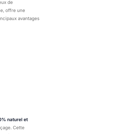
eux de
e, offre une
incipaux avantages
0% naturel et
orçage. Cette