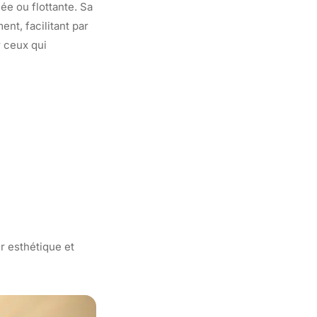
lée ou flottante. Sa
nt, facilitant par
r ceux qui
er esthétique et