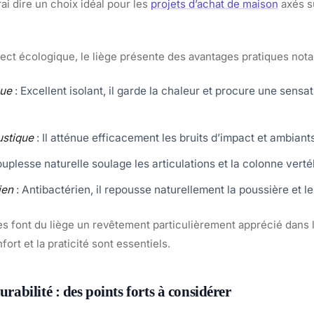
rai dire un choix idéal pour les
projets d’achat de maison
axés su
ect écologique, le liège présente des avantages pratiques nota
que
: Excellent isolant, il garde la chaleur et procure une sensa
ustique
: Il atténue efficacement les bruits d’impact et ambiants
ouplesse naturelle soulage les articulations et la colonne verté
ien
: Antibactérien, il repousse naturellement la poussière et le
es font du liège un revêtement particulièrement apprécié dans
nfort et la praticité sont essentiels.
durabilité : des points forts à considérer