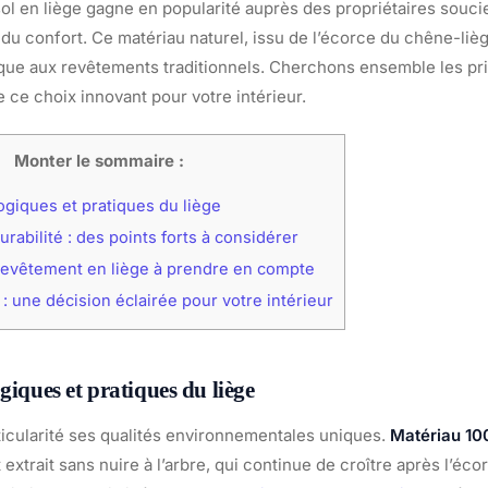
ol en liège gagne en popularité auprès des propriétaires souci
du confort. Ce matériau naturel, issu de l’écorce du chêne-lièg
ique aux revêtements traditionnels. Cherchons ensemble les pr
 ce choix innovant pour votre intérieur.
Monter le sommaire :
ogiques et pratiques du liège
durabilité : des points forts à considérer
revêtement en liège à prendre en compte
 : une décision éclairée pour votre intérieur
giques et pratiques du liège
rticularité ses qualités environnementales uniques.
Matériau 10
st extrait sans nuire à l’arbre, qui continue de croître après l’éc