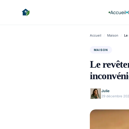
Accueil
Accueil
/
Maison
/
Le 
MAISON
Le revêtem
inconvéni
Julie
29 décembre 20