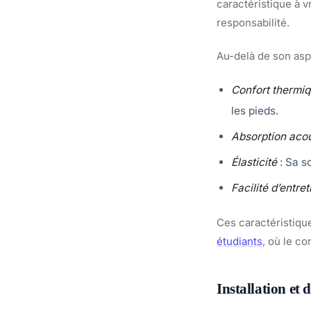
caractéristique à v
responsabilité.
Au-delà de son asp
Confort thermi
les pieds.
Absorption aco
Élasticité
: Sa s
Facilité d’entret
Ces caractéristiqu
étudiants
, où le co
Installation et 