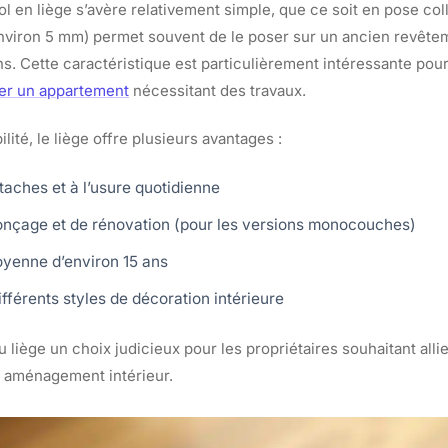
 sol en liège s’avère relativement simple, que ce soit en pose col
environ 5 mm) permet souvent de le poser sur un ancien revêteme
ns. Cette caractéristique est particulièrement intéressante pou
er un appartement
nécessitant des travaux.
lité, le liège offre plusieurs avantages :
taches et à l’usure quotidienne
ponçage et de rénovation (pour les versions monocouches)
yenne d’environ 15 ans
ifférents styles de décoration intérieure
u liège un choix judicieux pour les propriétaires souhaitant alli
r aménagement intérieur.