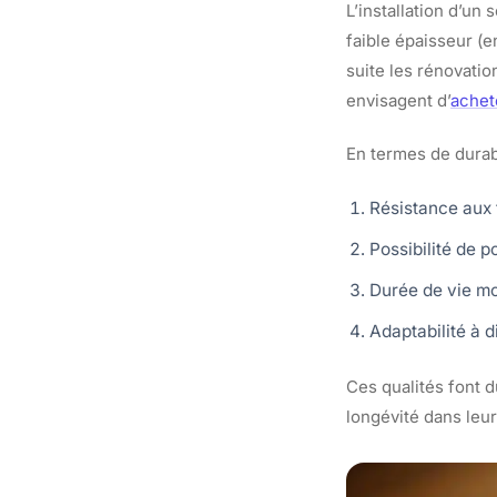
L’installation d’un
faible épaisseur (
suite les rénovatio
envisagent d’
achet
En termes de durabi
Résistance aux 
Possibilité de 
Durée de vie mo
Adaptabilité à d
Ces qualités font d
longévité dans leu