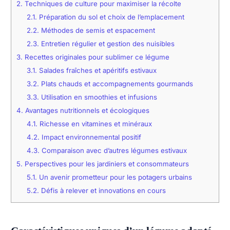
2.
Techniques de culture pour maximiser la récolte
2.1.
Préparation du sol et choix de l’emplacement
2.2.
Méthodes de semis et espacement
2.3.
Entretien régulier et gestion des nuisibles
3.
Recettes originales pour sublimer ce légume
3.1.
Salades fraîches et apéritifs estivaux
3.2.
Plats chauds et accompagnements gourmands
3.3.
Utilisation en smoothies et infusions
4.
Avantages nutritionnels et écologiques
4.1.
Richesse en vitamines et minéraux
4.2.
Impact environnemental positif
4.3.
Comparaison avec d’autres légumes estivaux
5.
Perspectives pour les jardiniers et consommateurs
5.1.
Un avenir prometteur pour les potagers urbains
5.2.
Défis à relever et innovations en cours