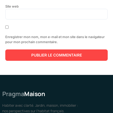
Site web
Enregistrer mon nom, mon e-mail et mon site dans le navigateur
pour mon prochain commentaire.
Pragma
Maison
Habiter avec clarté. Jardin, maison, immobilier :
nos perspectives sur l'habitat français.