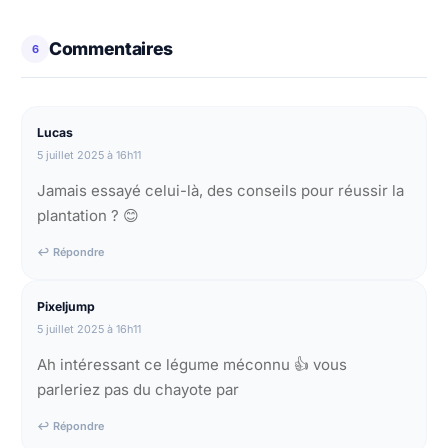
Commentaires
6
Lucas
5 juillet 2025 à 16h11
Jamais essayé celui-là, des conseils pour réussir la
plantation ? 😊
↩ Répondre
Pixeljump
5 juillet 2025 à 16h11
Ah intéressant ce légume méconnu 👍 vous
parleriez pas du chayote par
↩ Répondre