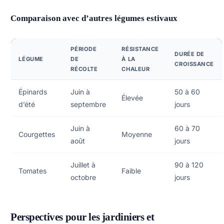
Comparaison avec d’autres légumes estivaux
PÉRIODE
RÉSISTANCE
DURÉE DE
LÉGUME
DE
À LA
CROISSANCE
RÉCOLTE
CHALEUR
Épinards
Juin à
50 à 60
Élevée
d’été
septembre
jours
Juin à
60 à 70
Courgettes
Moyenne
août
jours
Juillet à
90 à 120
Tomates
Faible
octobre
jours
Perspectives pour les jardiniers et