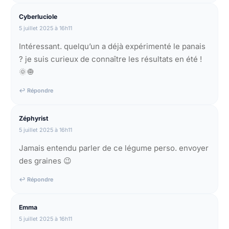
Cyberluciole
5 juillet 2025 à 16h11
Intéressant. quelqu’un a déjà expérimenté le panais
? je suis curieux de connaître les résultats en été !
🌞🧅
↩ Répondre
Zéphyrist
5 juillet 2025 à 16h11
Jamais entendu parler de ce légume perso. envoyer
des graines 😉
↩ Répondre
Emma
5 juillet 2025 à 16h11