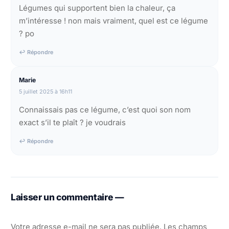
Légumes qui supportent bien la chaleur, ça
m’intéresse ! non mais vraiment, quel est ce légume
? po
↩ Répondre
Marie
5 juillet 2025 à 16h11
Connaissais pas ce légume, c’est quoi son nom
exact s’il te plaît ? je voudrais
↩ Répondre
Laisser un commentaire —
Votre adresse e-mail ne sera pas publiée.
Les champs