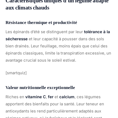
Caractéristiques uniques d’un légume adapté
aux climats chauds
Résistance thermique et productivité
Les épinards d’été se distinguent par leur
tolérance à la
sécheresse
et leur capacité à pousser dans des sols
bien drainés. Leur feuillage, moins épais que celui des
épinards classiques, limite la transpiration excessive, un
avantage crucial sous le soleil estival.
[smartquiz]
Valeur nutritionnelle exceptionnelle
Riches en
vitamine C
,
fer
et
calcium
, ces légumes
apportent des bienfaits pour la santé. Leur teneur en
antioxydants les rend particulièrement adaptés aux