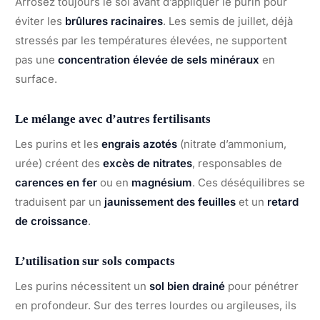
Arrosez toujours le sol avant d’appliquer le purin pour
éviter les
brûlures racinaires
. Les semis de juillet, déjà
stressés par les températures élevées, ne supportent
pas une
concentration élevée de sels minéraux
en
surface.
Le mélange avec d’autres fertilisants
Les purins et les
engrais azotés
(nitrate d’ammonium,
urée) créent des
excès de nitrates
, responsables de
carences en fer
ou en
magnésium
. Ces déséquilibres se
traduisent par un
jaunissement des feuilles
et un
retard
de croissance
.
L’utilisation sur sols compacts
Les purins nécessitent un
sol bien drainé
pour pénétrer
en profondeur. Sur des terres lourdes ou argileuses, ils