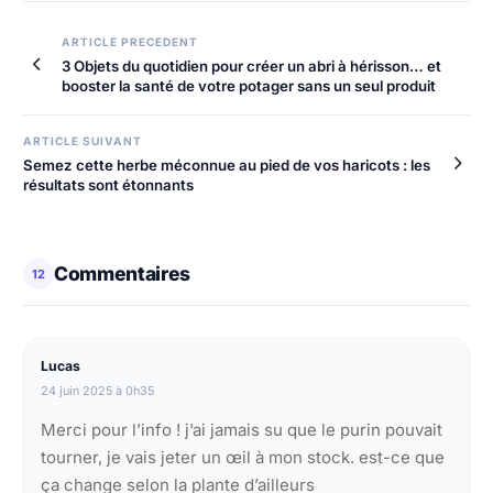
ARTICLE PRECEDENT
3 Objets du quotidien pour créer un abri à hérisson… et
booster la santé de votre potager sans un seul produit
ARTICLE SUIVANT
Semez cette herbe méconnue au pied de vos haricots : les
résultats sont étonnants
Commentaires
12
Lucas
24 juin 2025 à 0h35
Merci pour l’info ! j’ai jamais su que le purin pouvait
tourner, je vais jeter un œil à mon stock. est-ce que
ça change selon la plante d’ailleurs