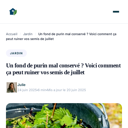
Accueil
/
Jardin
/
Un fond de purin mal conservé ? Voici comment ça
peut ruiner vos semis de juillet
JARDIN
Un fond de purin mal conservé ? Voici comment
ça peut ruiner vos semis de juillet
Julie
24 juin 2025
6 min
Mis a jour le 20 juin 2025