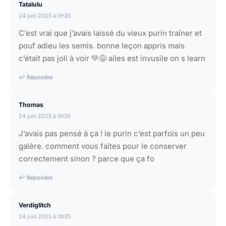
Tatalulu
24 juin 2025 à 0h35
C’est vrai que j’avais laissé du vieux purin traîner et
pouf adieu les semis. bonne leçon appris mais
c’était pas joli à voir 💚😅 ailes est invusile on s learn
↩ Répondre
Thomas
24 juin 2025 à 0h35
J’avais pas pensé à ça ! le purin c’est parfois un peu
galère. comment vous faites pour le conserver
correctement sinon ? parce que ça fo
↩ Répondre
Verdiglitch
24 juin 2025 à 0h35