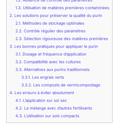
1.2.
Absence de contrôle des paramètres
1.3.
Utilisation de matières premières contaminées
2.
Les solutions pour préserver la qualité du purin
2.1.
Méthodes de stockage optimales
2.2.
Contrôle régulier des paramètres
2.3.
Sélection rigoureuse des matières premières
3.
Les bonnes pratiques pour appliquer le purin
3.1.
Dosage et fréquence d’application
3.2.
Compatibilité avec les cultures
3.3.
Alternatives aux purins traditionnels
3.3.1.
Les engrais verts
3.3.2.
Les composts de vermicompostage
4.
Les erreurs à éviter absolument
4.1.
L’application sur sol sec
4.2.
Le mélange avec d’autres fertilisants
4.3.
L’utilisation sur sols compacts