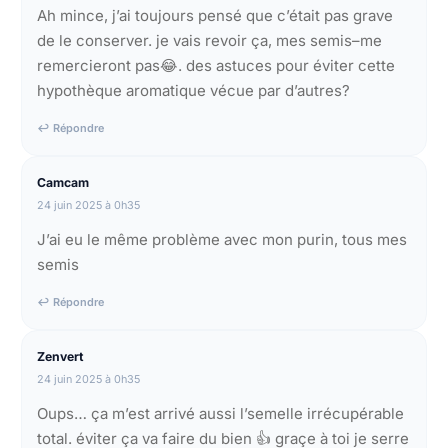
Ah mince, j’ai toujours pensé que c’était pas grave
de le conserver. je vais revoir ça, mes semis–me
remercieront pas😂. des astuces pour éviter cette
hypothèque aromatique vécue par d’autres?
↩ Répondre
Camcam
24 juin 2025 à 0h35
J’ai eu le même problème avec mon purin, tous mes
semis
↩ Répondre
Zenvert
24 juin 2025 à 0h35
Oups… ça m’est arrivé aussi l’semelle irrécupérable
total. éviter ça va faire du bien 👍 graçe à toi je serre