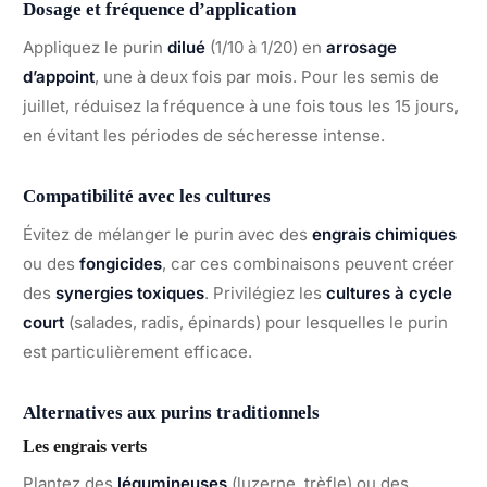
Dosage et fréquence d’application
Appliquez le purin
dilué
(1/10 à 1/20) en
arrosage
d’appoint
, une à deux fois par mois. Pour les semis de
juillet, réduisez la fréquence à une fois tous les 15 jours,
en évitant les périodes de sécheresse intense.
Compatibilité avec les cultures
Évitez de mélanger le purin avec des
engrais chimiques
ou des
fongicides
, car ces combinaisons peuvent créer
des
synergies toxiques
. Privilégiez les
cultures à cycle
court
(salades, radis, épinards) pour lesquelles le purin
est particulièrement efficace.
Alternatives aux purins traditionnels
Les engrais verts
Plantez des
légumineuses
(luzerne, trèfle) ou des