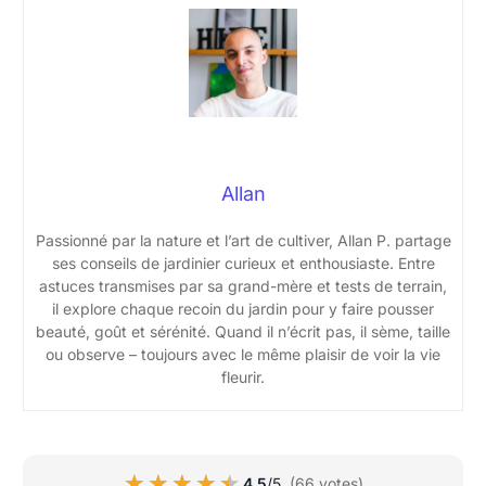
Allan
Passionné par la nature et l’art de cultiver, Allan P. partage
ses conseils de jardinier curieux et enthousiaste. Entre
astuces transmises par sa grand-mère et tests de terrain,
il explore chaque recoin du jardin pour y faire pousser
beauté, goût et sérénité. Quand il n’écrit pas, il sème, taille
ou observe – toujours avec le même plaisir de voir la vie
fleurir.
★★★★★
★★★★★
4,5
/5
(66 votes)