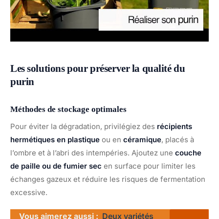
Les solutions pour préserver la qualité du
purin
Méthodes de stockage optimales
Pour éviter la dégradation, privilégiez des
récipients
hermétiques en plastique
ou en
céramique
, placés à
l’ombre et à l’abri des intempéries. Ajoutez une
couche
de paille ou de fumier sec
en surface pour limiter les
échanges gazeux et réduire les risques de fermentation
excessive.
Vous aimerez aussi :
Deux variétés