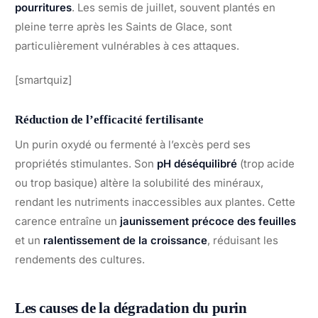
pourritures
. Les semis de juillet, souvent plantés en
pleine terre après les Saints de Glace, sont
particulièrement vulnérables à ces attaques.
[smartquiz]
Réduction de l’efficacité fertilisante
Un purin oxydé ou fermenté à l’excès perd ses
propriétés stimulantes. Son
pH déséquilibré
(trop acide
ou trop basique) altère la solubilité des minéraux,
rendant les nutriments inaccessibles aux plantes. Cette
carence entraîne un
jaunissement précoce des feuilles
et un
ralentissement de la croissance
, réduisant les
rendements des cultures.
Les causes de la dégradation du purin