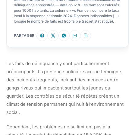
délinquance enregistrée — data.gouv.fr. Les taux sont calculés
pour 1000 habitants. La colonne « vs France » compare le taux
local à la moyenne nationale 2024. Données indisponibles (—)
lorsque le nombre de faits est trop faible (secret statistique).
PARTAGER :
Les faits de délinquance y sont particulièrement
préoccupants. La présence policière accrue témoigne
des incidents fréquents, incluant des menaces entre
gangs rivaux qui impactent surtout les jeunes du
quartier. Les contrôles de sécurité répétés créent un
climat de tension permanent qui nuit à l’environnement
social.
Cependant, les problèmes ne se limitent pas à la
sécurité. Le projet de démolition de 15 à 20% des