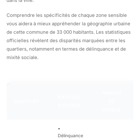
dans la ville.
Comprendre les spécificités de chaque zone sensible
vous aidera à mieux appréhender la géographie urbaine
de cette commune de 33 000 habitants. Les statistiques
officielles révèlent des disparités marquées entre les
quartiers, notamment en termes de délinquance et de
mixité sociale.
NIVEAU
RAISONS
QUARTIER
DE
D’ÉVITER
RISQUE
•
Délinquance