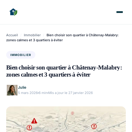
Accueil
/
Immobilier
/
Bien choisir son quartier à Châtenay-Malabry:
zones calmes et 3 quartiers à éviter
IMMOBILIER
Bien choisir son quartier à Châtenay-Malabry:
zones calmes et 3 quartiers à éviter
Julie
5 mars 2026
6 min
Mis a jour le 27 janvier 2026